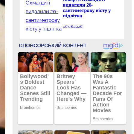
видалили 20-
сантиметрову кісту у
підлітка
06.08.2026