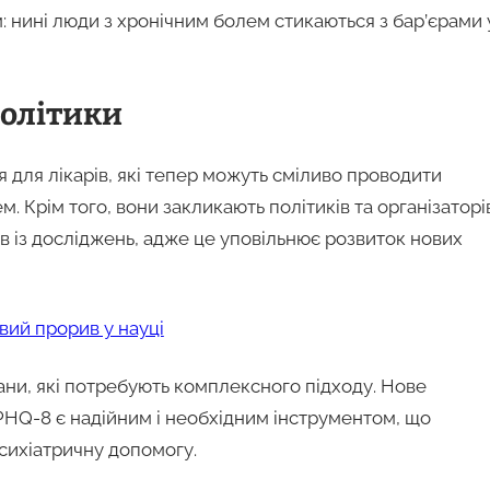
 нині люди з хронічним болем стикаються з бар’єрами 
політики
для лікарів, які тепер можуть сміливо проводити
м. Крім того, вони закликають політиків та організаторі
в із досліджень, адже це уповільнює розвиток нових
овий прорив у науці
тани, які потребують комплексного підходу. Нове
PHQ-8 є надійним і необхідним інструментом, що
ихіатричну допомогу.