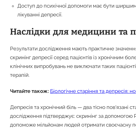
Доступ до психічної допомоги має бути ширшим:
лікуванні депресії.
Наслідки для медицини та 
Результати дослідження мають практичне значення 
скринінг депресії серед пацієнтів із хронічним боле
клінічних випробувань не виключати таких пацієнті
терапій.
Читайте також:
Біологічне старіння та депресія: н
Депресія та хронічний біль — два тісно пов’язані с
дослідження підтверджує: скринінг за допомогою 
допоможе мільйонам людей отримати своєчасну пс