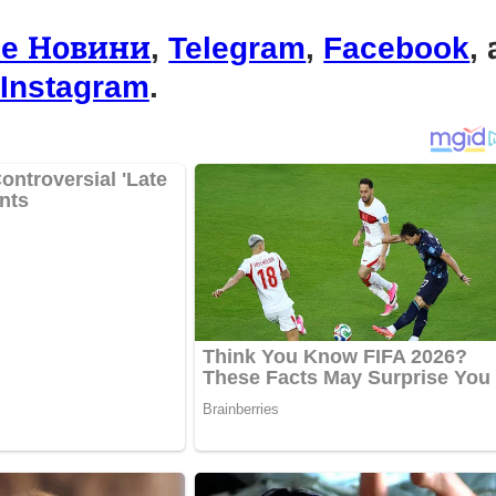
le Новини
,
Telegram
,
Facebook
, 
Instagram
.