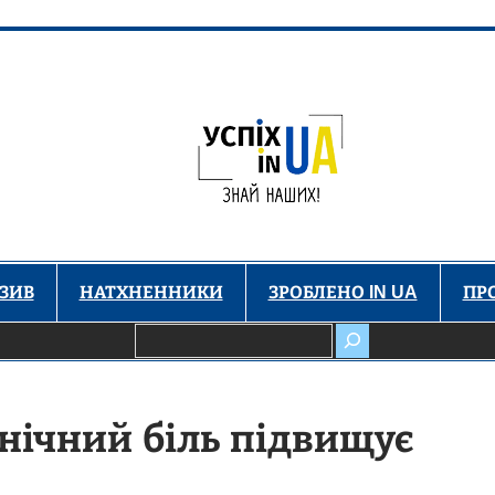
ЗИВ
НАТХНЕННИКИ
ЗРОБЛЕНО IN UA
ПР
Пошук
онічний біль підвищує