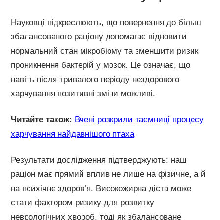
Науковці підкреслюють, що повернення до більш
збалансованого раціону допомагає відновити
нормальний стан мікробіому та зменшити ризик
проникнення бактерій у мозок. Це означає, що
навіть після тривалого періоду нездорового
харчування позитивні зміни можливі.
Читайте також:
Вчені розкрили таємниці процесу
харчування найдавнішого птаха
Результати дослідження підтверджують: наш
раціон має прямий вплив не лише на фізичне, а й
на психічне здоров’я. Високожирна дієта може
стати фактором ризику для розвитку
неврологічних хвороб, тоді як збалансоване