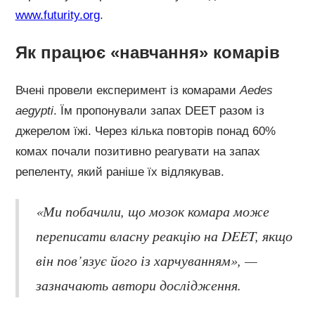
www.futurity.org
.
Як працює «навчання» комарів
Вчені провели експеримент із комарами
Aedes
aegypti
. Їм пропонували запах DEET разом із
джерелом їжі. Через кілька повторів понад 60%
комах почали позитивно реагувати на запах
репеленту, який раніше їх відлякував.
«Ми побачили, що мозок комара може
переписати власну реакцію на DEET, якщо
він пов’язує його із харчуванням», —
зазначають автори дослідження.