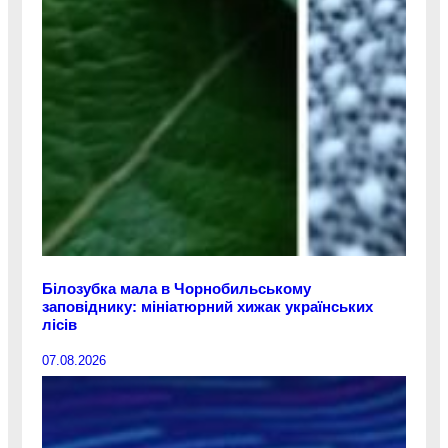
Білозубка мала в Чорнобильському
заповіднику: мініатюрний хижак українських
лісів
07.08.2026