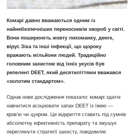
Комарі давно вважаються одним із
найнебезпечніших переносників хвороб у світі.
Вони поширюють жовту лихоманку, денге,
вірус Зіка та інші інфекції, що щороку
вражають мільйони людей. Традиційно
головним захистом від їхніх укусів був
репелент DEET, який десятиліттями вважався
«золотим стандартом».
Однак нове дослідження показало: комарі здатні
навчитися асоціювати запах DEET із їжею —
кров’ю чи цукром. Це відкриття ставить під сумнів
абсолютну ефективність препарату та змушує
переглянути стратегії захисту, повідомляє