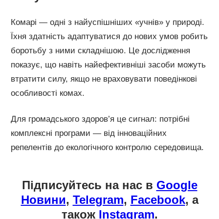
Комарі — одні з найуспішніших «учнів» у природі.
Їхня здатність адаптуватися до нових умов робить
боротьбу з ними складнішою. Це дослідження
показує, що навіть найефективніші засоби можуть
втратити силу, якщо не враховувати поведінкові
особливості комах.
Для громадського здоров’я це сигнал: потрібні
комплексні програми — від інноваційних
репелентів до екологічного контролю середовища.
Підписуйтесь на нас в
Google
Новини
,
Telegram
,
Facebook
, а
також
Instagram
.