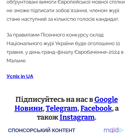
обґрунтовані вимоги Європейської мовної спілки
не зможе підписати зобовʼязання, членом журі
стане наступний за кількістю голосів кандидат.
За правилами Пісенного конкурсу склад
Національного журі України буде оголошено 11
травня, у день гранд-фіналу Євробачення-2024 в
Мальме.
Успіх in UA
Підписуйтесь на нас в
Google
Новини
,
Telegram
,
Facebook
, а
також
Instagram
.