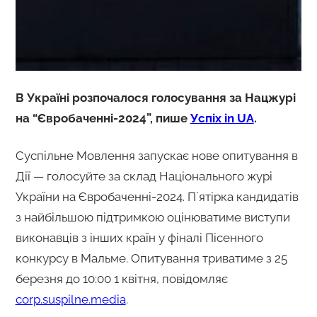
В Україні розпочалося голосування за Нацжурі
на “Євробаченні-2024”, пише
Успіх in UA
.
Суспільне Мовлення запускає нове опитування в
Дії — голосуйте за склад Національного журі
України на Євробаченні-2024. Пʼятірка кандидатів
з найбільшою підтримкою оцінюватиме виступи
виконавців з інших країн у фіналі Пісенного
конкурсу в Мальме. Опитування триватиме з 25
березня до 10:00 1 квітня, повідомляє
corp.suspilne.media
.