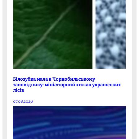
Білозубка мала в Чорнобильському
заповіднику: мініатюрний хижак українських
лісів
07.08.2026