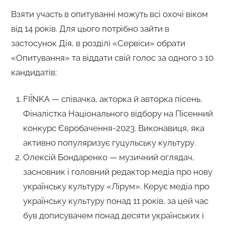
Взяти участь в опитуванні можуть всі охочі віком
від 14 років. Для цього потрібно зайти в
застосунок Дія, в розділі «Сервіси» обрати
«Опитування» та віддати свій голос за одного з 10
кандидатів:
FIЇNKA — співачка, акторка й авторка пісень.
Фіналістка Національного відбору на Пісенний
конкурс Євробачення-2023. Виконавиця, яка
активно популяризує гуцульську культуру.
Олексій Бондаренко — музичний оглядач,
засновник і головний редактор медіа про нову
українську культуру «Лірум». Керує медіа про
українську культуру понад 11 років, за цей час
був дописувачем понад десяти українських і