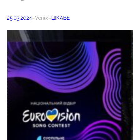
25.03.2024
–
Успіх
–
ЦІКАВЕ