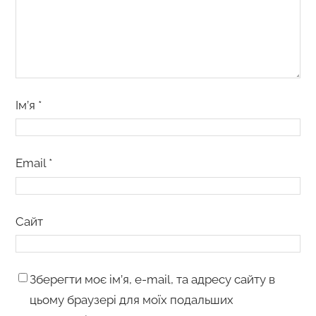
Ім’я
*
Email
*
Сайт
Зберегти моє ім’я, e-mail, та адресу сайту в
цьому браузері для моїх подальших