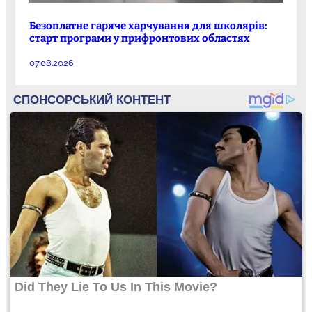
Безоплатне гаряче харчування для школярів:
старт програми у прифронтових областях
07.08.2026