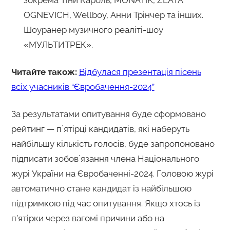
OGNEVICH, Wellboy, Анни Трінчер та інших.
Шоуранер музичного реаліті-шоу
«МУЛЬТИТРЕК».
Читайте також:
Відбулася презентація пісень
всіх учасників “Євробачення-2024”
За результатами опитування буде сформовано
рейтинг — пʼятірці кандидатів, які наберуть
найбільшу кількість голосів, буде запропоновано
підписати зобовʼязання члена Національного
журі України на Євробаченні-2024. Головою журі
автоматично стане кандидат із найбільшою
підтримкою під час опитування. Якщо хтось із
п’ятірки через вагомі причини або на