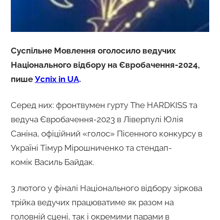
Суспільне Мовлення оголосило ведучих
Національного відбору на Євробачення-2024,
пише
Успіх in UA
.
Серед них: фронтвумен гурту The HARDKISS та
ведуча Євробачення-2023 в Ліверпулі Юлія
Саніна, офіційний «голос» Пісенного конкурсу в
Україні Тімур Мірошниченко та стендап-
комік Василь Байдак.
3 лютого у фіналі Національного відбору зіркова
трійка ведучих працюватиме як разом на
головній сцені, так і окремими парами в