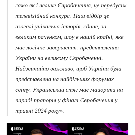
само як і велике Євробачення, це передусім
телевізійний конкурс. Наш відбір це
взагалі унікальна історія, єдине, за
великим рахунком, шоу в нашій країні, яке
має логічне завершення: представлення
України на великому Євробаченні.
Надзвичайно важливо, щоб Україна була
представлена на найбільших форумах
світу. Український стяг має майоріти на
параді прапорів у фіналі Євробачення у
травні 2024 року».