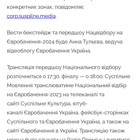
конкретних зонах, повідомляє
corp.suspilne.media
.
Вести бекстейдж та передшоу Нацвідбору на
Євробачення-2024 буде Анна Тульєва, ведуча
відеоблогу Євробачення Україна.
Трансляція передшоу Національного відбору
розпочнеться о 17:30, фіналу — о 18:00. Суспільне
Мовлення транслюватиме Національний відбір
на Євробачення-2023 на телеканалі та
сайті Суспільне Культура, ютуб-
каналі Євробачення Україна, фейсбук-сторінках
Суспільного та Євробачення Україна, а також на
сайті Євробачення в Україні.​ Трансляцію також
можна буде слухати на Радіо Промінь і дивитися