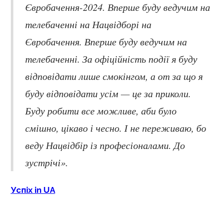
Євробачення-2024. Вперше буду ведучим на
телебаченні на Нацвідборі на
Євробачення. Вперше буду ведучим на
телебаченні. За офіційність події я буду
відповідати лише смокінгом, а от за що я
буду відповідати усім — це за приколи.
Буду робити все можливе, аби було
смішно, цікаво і чесно. І не переживаю, бо
веду Нацвідбір із професіоналами. До
зустрічі».
Успіх in UA