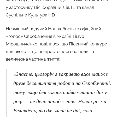
у застосунку Дія, обравши Дія.ТБ та канал
Суспільне Культура HD.
Незмінний ведучий Нацвідборів та офіційний
«голос» Євробачення в Україні Тімур
Мірошниченко поділився, що Пісенний конкурс
для нього — це не просто чергова подія, а
величезна частина життя:
«Знаєте, цьогоріч я закриваю вже майже
друге десятиліття роботи на Євробаченні,
тому якщо для когось найважливіші дні у
році — це день народження, Новий рік чи
Великдень, то для мене це дні, коли