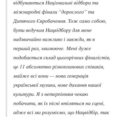
відбуваються Національні відбори та
міжнародні фінали “дорослого” та
Дитячого Євробачення. Тож само собою,
бути ведучим Нацвідбору для мене
надзвичайно важливо і завжди, як в
перший раз, хвилююче. Мені дуже
подобається склад цьогорічних фіналістів,
це 11 абсолютно різнопланових співаків,
майже всі вони — нова генерація
української музики, нове дихання нашої
культури. Я з нетерпінням чекаю
побачити, як їх пісні втіляться на сцені,
адже всі ми розуміємо, що Нацвідбір, так