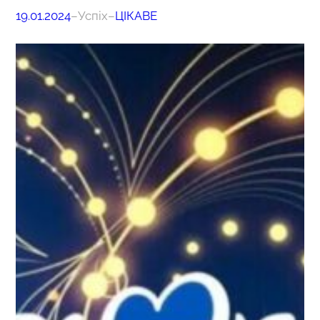
19.01.2024
–
Успіх
–
ЦІКАВЕ