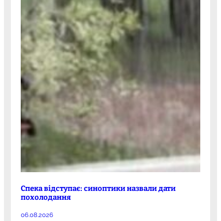
Спека відступає: синоптики назвали дати
похолодання
06.08.2026