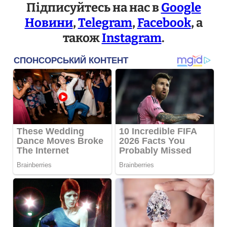
Підписуйтесь на нас в
Google
Новини
,
Telegram
,
Facebook
, а
також
Instagram
.