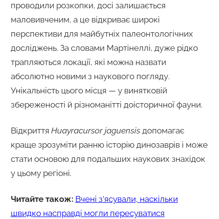
проводили розкопки, досі залишається
маловивченим, а це відкриває широкі
перспективи для майбутніх палеонтологічних
досліджень. За словами Мартінеллі, дуже рідко
трапляються локації, які можна назвати
абсолютно новими з наукового погляду.
Унікальність цього місця — у винятковій
збереженості й різноманітті доісторичної фауни.
Відкриття
Huayracursor jaguensis
допомагає
краще зрозуміти ранню історію динозаврів і може
стати основою для подальших наукових знахідок
у цьому регіоні.
Читайте також:
Вчені з’ясували, наскільки
швидко насправді могли пересуватися