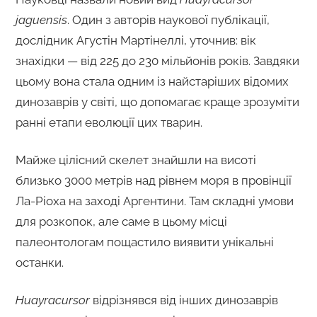
jaguensis
. Один з авторів наукової публікації,
дослідник Агустін Мартінеллі, уточнив: вік
знахідки — від 225 до 230 мільйонів років. Завдяки
цьому вона стала одним із найстаріших відомих
динозаврів у світі, що допомагає краще зрозуміти
ранні етапи еволюції цих тварин.
Майже цілісний скелет знайшли на висоті
близько 3000 метрів над рівнем моря в провінції
Ла-Ріоха на заході Аргентини. Там складні умови
для розкопок, але саме в цьому місці
палеонтологам пощастило виявити унікальні
останки.
Huayracursor
відрізнявся від інших динозаврів