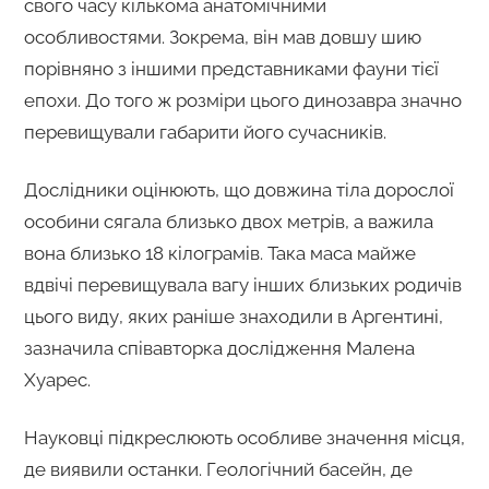
свого часу кількома анатомічними
особливостями. Зокрема, він мав довшу шию
порівняно з іншими представниками фауни тієї
епохи. До того ж розміри цього динозавра значно
перевищували габарити його сучасників.
Дослідники оцінюють, що довжина тіла дорослої
особини сягала близько двох метрів, а важила
вона близько 18 кілограмів. Така маса майже
вдвічі перевищувала вагу інших близьких родичів
цього виду, яких раніше знаходили в Аргентині,
зазначила співавторка дослідження Малена
Хуарес.
Науковці підкреслюють особливе значення місця,
де виявили останки. Геологічний басейн, де