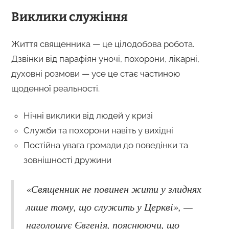
Виклики служіння
Життя священника — це цілодобова робота.
Дзвінки від парафіян уночі, похорони, лікарні,
духовні розмови — усе це стає частиною
щоденної реальності.
Нічні виклики від людей у кризі
Служби та похорони навіть у вихідні
Постійна увага громади до поведінки та
зовнішності дружини
«Священник не повинен жити у злиднях
лише тому, що служить у Церкві», —
наголошує Євгенія, пояснюючи, що