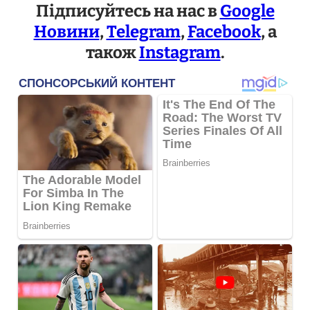
Підписуйтесь на нас в
Google
Новини
,
Telegram
,
Facebook
, а
також
Instagram
.