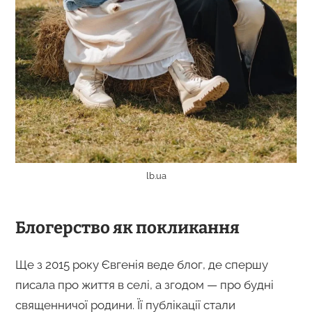
lb.ua
Блогерство як покликання
Ще з 2015 року Євгенія веде блог, де спершу
писала про життя в селі, а згодом — про будні
священничої родини. Її публікації стали