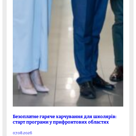
Безоплатне гаряче харчування для школярів:
старт програми у прифронтових областях
07.08.2026