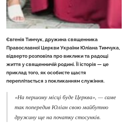
Євгенія Тимчук, дружина священника
Православної Церкви України Юліана Тимчука,
відверто розповіла про виклики та радощі
життя у священничій родині. Її історія — це
приклад того, як особисте щастя
переплітається з покликанням служіння.
«На першому місці буде Церква», — саме
так попередив Юліан свою майбутню
дружину ще на початку стосунків.