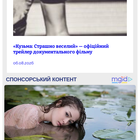
«Кузьма: Страшно веселий» — офіційний
трейлер документального фільму
06.08.2026