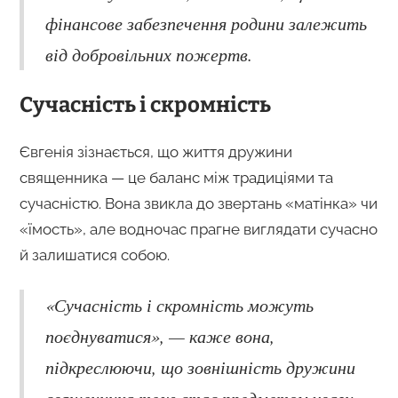
фінансове забезпечення родини залежить
від добровільних пожертв.
Сучасність і скромність
Євгенія зізнається, що життя дружини
священника — це баланс між традиціями та
сучасністю. Вона звикла до звертань «матінка» чи
«їмость», але водночас прагне виглядати сучасно
й залишатися собою.
«Сучасність і скромність можуть
поєднуватися», — каже вона,
підкреслюючи, що зовнішність дружини
священника теж стає предметом уваги