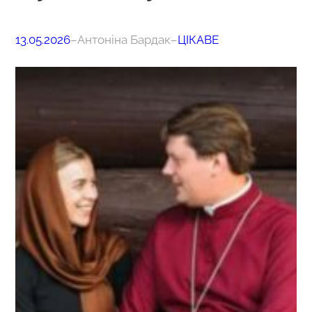
13.05.2026
–
Антоніна Бардак
–
ЦІКАВЕ