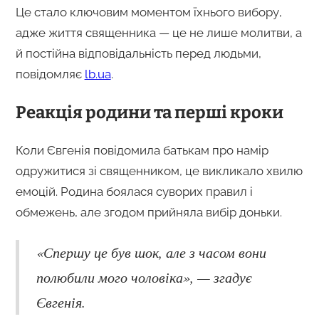
Це стало ключовим моментом їхнього вибору,
адже життя священника — це не лише молитви, а
й постійна відповідальність перед людьми,
повідомляє
lb.ua
.
Реакція родини та перші кроки
Коли Євгенія повідомила батькам про намір
одружитися зі священником, це викликало хвилю
емоцій. Родина боялася суворих правил і
обмежень, але згодом прийняла вибір доньки.
«Спершу це був шок, але з часом вони
полюбили мого чоловіка», — згадує
Євгенія.