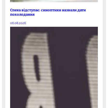
Спека відступає: синоптики назвали дати
похолодання
06.08.2026