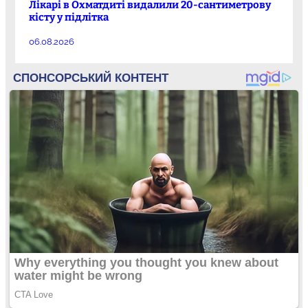
Лікарі в Охматдиті видалили 20-сантиметрову
кісту у підлітка
06.08.2026