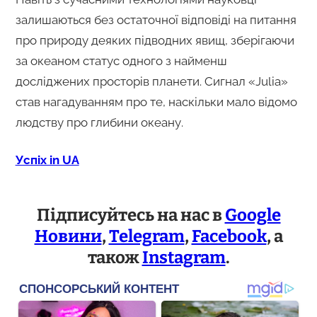
залишаються без остаточної відповіді на питання
про природу деяких підводних явищ, зберігаючи
за океаном статус одного з найменш
досліджених просторів планети. Сигнал «Julia»
став нагадуванням про те, наскільки мало відомо
людству про глибини океану.
Успіх in UA
Підписуйтесь на нас в
Google
Новини
,
Telegram
,
Facebook
, а
також
Instagram
.