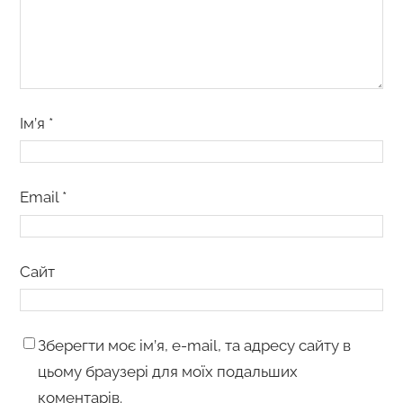
Ім’я
*
Email
*
Сайт
Зберегти моє ім’я, e-mail, та адресу сайту в
цьому браузері для моїх подальших
коментарів.