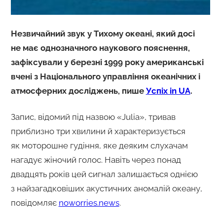
Незвичайний звук у Тихому океані, який досі
не має однозначного наукового пояснення,
зафіксували у березні 1999 року американські
вчені з Національного управління океанічних і
атмосферних досліджень, пише
Успіх in UA
.
Запис, відомий під назвою «Julia», тривав
приблизно три хвилини й характеризується
як моторошне гудіння, яке деяким слухачам
нагадує жіночий голос. Навіть через понад
двадцять років цей сигнал залишається однією
з найзагадковіших акустичних аномалій океану,
повідомляє
noworries.news
.