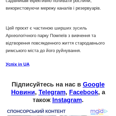
садівникам ефективно поливати рослини,
використовуючи мережу каналів і резервуарів.
Цей проєкт є частиною ширших зусиль
Археологічного парку Помпеїв з вивчення та
відтворення повсякденного життя стародавнього
римського міста до його руйнування.
Успіх in UA
Підписуйтесь на нас в
Google
Новини
,
Telegram
,
Facebook
, а
також
Instagram
.