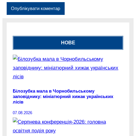
НОВЕ
Білозубка мала в Чорнобильському
заповіднику: мініатюрний хижак українських
лісів
07.08.2026