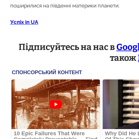
поширилися на південні материки планети.
Успіх in UA
Підписуйтесь на нас в
Goog
також