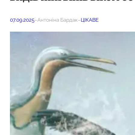
07.09.2025
–
Антоніна Бардак
–
ЦІКАВЕ