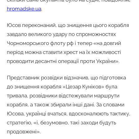
hromadske.ua
.
Юсов переконаний, що знищення цього корабля
завдало великого удару по спроможностях
Чорноморського флоту рф і тепер «на довгий
період можна ставити хрест на їх можливості
проводити десантні операції проти України».
Представник розвідки відзначив, що підготовка
до знищення корабля «Цезар Куніков» була
тривала, розвідники відстежували маршрути
корабля, а також збирали інші дані. За словами
Юсова, українці вчаться, вдосконалюють тактику,
стратегію, «і, безумовно, такі заходи будуть
продовжені».