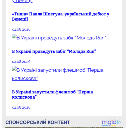
«Тиша» Павла Шпегуна: український дебют у
Венеції
04.08.2026
В Україні проведуть забіг “Молодь Run”
04.08.2026
В Україні запустили флешмоб “Перша
колискова”
04.08.2026