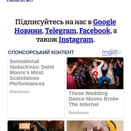
Підписуйтесь на нас в
Google
Новини
,
Telegram
,
Facebook
, а
також
Instagram
.