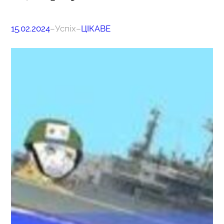
15.02.2024
–
Успіх
–
ЦІКАВЕ