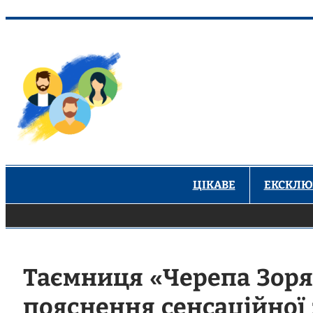
Перейти
до
вмісту
ЦІКАВЕ
ЕКСКЛЮ
Таємниця «Черепа Зоря
пояснення сенсаційної