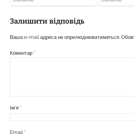
Залишити відповідь
Ваша e-mail адреса не оприлюднюватиметься.
Обов’
Коментар
*
Ім’я
*
Email
*