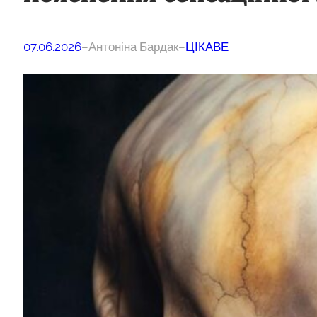
07.06.2026
–
Антоніна Бардак
–
ЦІКАВЕ