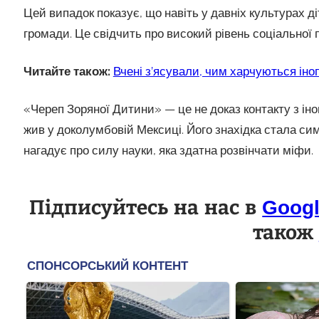
Цей випадок показує, що навіть у давніх культурах д
громади. Це свідчить про високий рівень соціальної п
Читайте також:
Вчені з’ясували, чим харчуються ін
«Череп Зоряної Дитини» — це не доказ контакту з іно
жив у доколумбовій Мексиці. Його знахідка стала си
нагадує про силу науки, яка здатна розвінчати міфи.
Підписуйтесь на нас в
Goog
також