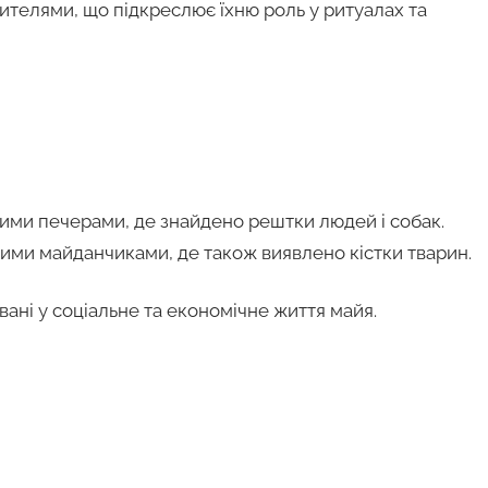
вителями, що підкреслює їхню роль у ритуалах та
ими печерами, де знайдено рештки людей і собак.
вими майданчиками, де також виявлено кістки тварин.
вані у соціальне та економічне життя майя.