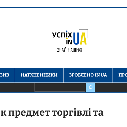
ЗИВ
НАТХНЕННИКИ
ЗРОБЛЕНО IN UA
ПР
Пошук
к предмет торгівлі та