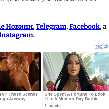
le Новини
,
Telegram
,
Facebook
, а
Instagram
.