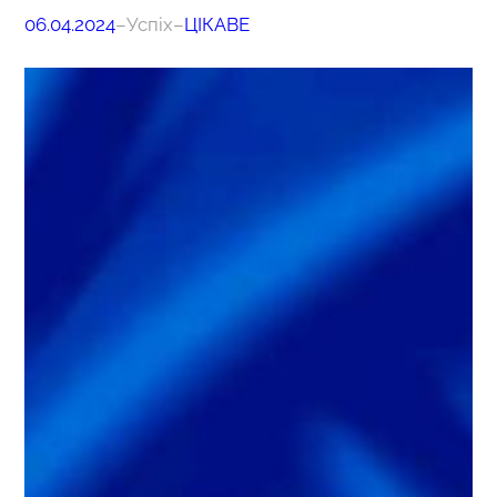
06.04.2024
–
Успіх
–
ЦІКАВЕ