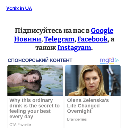
Успіх in UA
Підписуйтесь на нас в
Google
Новини
,
Telegram
,
Facebook
, а
також
Instagram
.