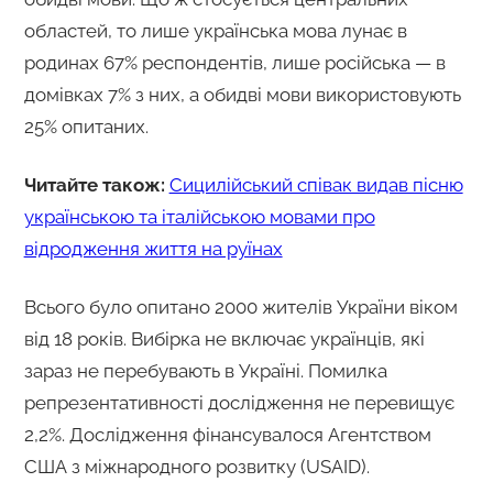
областей, то лише українська мова лунає в
родинах 67% респондентів, лише російська — в
домівках 7% з них, а обидві мови використовують
25% опитаних.
Читайте також:
Сицилійський співак видав пісню
українською та італійською мовами про
відродження життя на руїнах
Всього було опитано 2000 жителів України віком
від 18 років. Вибірка не включає українців, які
зараз не перебувають в Україні. Помилка
репрезентативності дослідження не перевищує
2,2%. Дослідження фінансувалося Агентством
США з міжнародного розвитку (USAID).