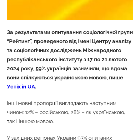
За результатами опитування соціологічної групи
“Рейтинг”, проведеного від імені Центру аналізу
та соціологічних досліджень Міжнародного
республіканського інституту з 17 по 21 лютого
2024 року, 59% українців зазначили, що вдома
вони спілкуються українською мовою, пише
Успіх in UA
.
Інші мовні пропорції виглядають наступним
чином: 12% – російською, 28% – як українською,
так і іншою мовою.
У західних регіонах України 93% опитаних