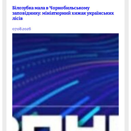
Білозубка мала в Чорнобильському
заповіднику: мініатюрний хижак українських
лісів
07.08.2026