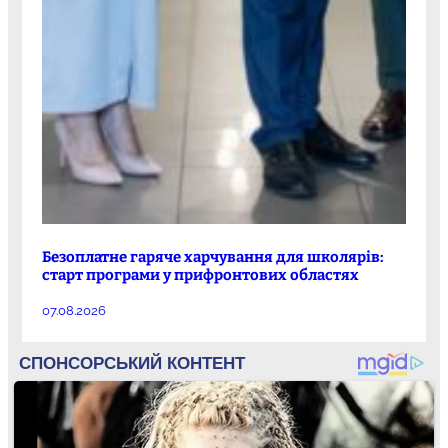
Безоплатне гаряче харчування для школярів:
старт програми у прифронтових областях
07.08.2026