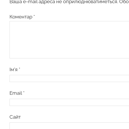
Ваша e-mail адреса не оприлюднюватиметься.
Обо
Коментар
*
Ім’я
*
Email
*
Сайт