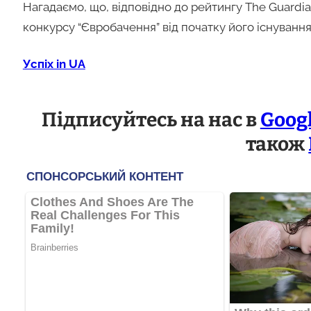
Нагадаємо, що, відповідно до рейтингу The Guardi
конкурсу “Євробачення” від початку його існування
Успіх in UA
Підписуйтесь на нас в
Goog
також