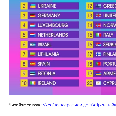
Читайте також:
Україна потрапили до п’ятірки на