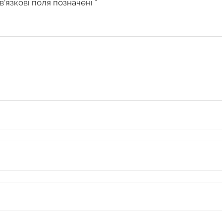
в’язкові поля позначені
*