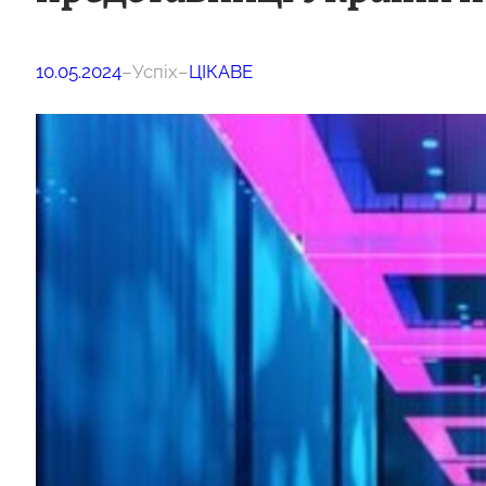
10.05.2024
–
Успіх
–
ЦІКАВЕ