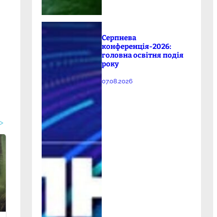
Серпнева
конференція-2026:
головна освітня подія
року
07.08.2026