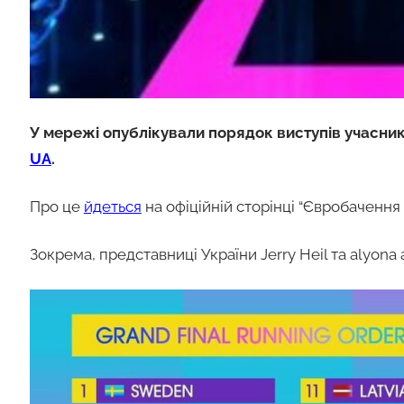
У мережі опублікували порядок виступів учасник
UA
.
Про це
йдеться
на офіційній сторінці “Євробачення 
Зокрема, представниці України Jerry Heil та alyona