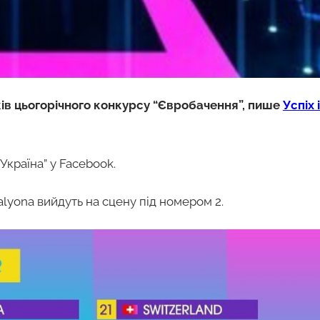
ів цьогорічного конкурсу “Євробачення”, пише
Успіх 
Україна” у Facebook.
 alyona вийдуть на сцену під номером 2.