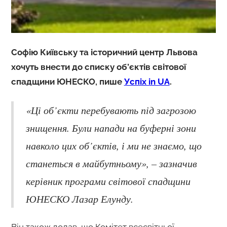
Софію Київську та історичний центр Львова
хочуть внести до списку об’єктів світової
спадщини ЮНЕСКО, пише
Успіх in UA
.
«Ці об’єкти перебувають під загрозою
знищення. Були напади на буферні зони
навколо цих об’єктів, і ми не знаємо, що
станеться в майбутньому», – зазначив
керівник програми світової спадщини
ЮНЕСКО Лазар Елунду.
Він також додав, що Комітет всесвітньої