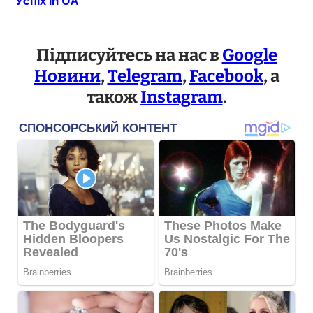
Успіх in UA
Підписуйтесь на нас в
Google
Новини
,
Telegram
,
Facebook
, а
також
Instagram
.