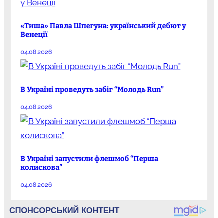
«Тиша» Павла Шпегуна: український дебют у
Венеції
04.08.2026
В Україні проведуть забіг “Молодь Run”
04.08.2026
В Україні запустили флешмоб “Перша
колискова”
04.08.2026