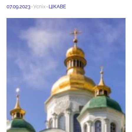
07.09.2023
–
Успіх
–
ЦІКАВЕ