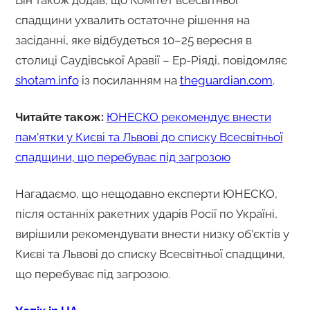
спадщини ухвалить остаточне рішення на
засіданні, яке відбудеться 10–25 вересня в
столиці Саудівської Аравії – Ер-Ріяді, повідомляє
shotam.info
із посиланням на
theguardian.com
.
Читайте також:
ЮНЕСКО рекомендує внести
пам’ятки у Києві та Львові до списку Всесвітньої
спадщини, що перебуває під загрозою
Нагадаємо, що нещодавно експерти ЮНЕСКО,
після останніх ракетних ударів Росії по Україні,
вирішили рекомендувати внести низку об’єктів у
Києві та Львові до списку Всесвітньої спадщини,
що перебуває під загрозою.