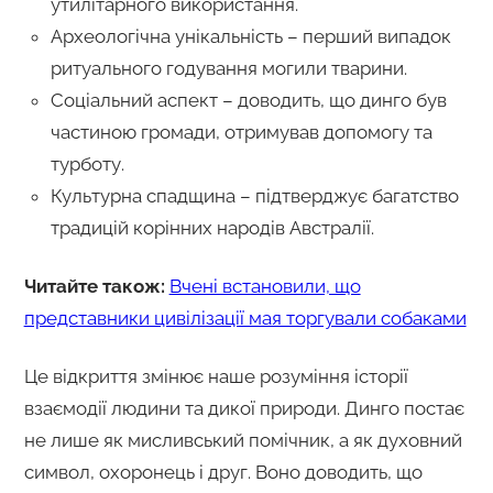
утилітарного використання.
Археологічна унікальність – перший випадок
ритуального годування могили тварини.
Соціальний аспект – доводить, що динго був
частиною громади, отримував допомогу та
турботу.
Культурна спадщина – підтверджує багатство
традицій корінних народів Австралії.
Читайте також:
Вчені встановили, що
представники цивілізації мая торгували собаками
Це відкриття змінює наше розуміння історії
взаємодії людини та дикої природи. Динго постає
не лише як мисливський помічник, а як духовний
символ, охоронець і друг. Воно доводить, що