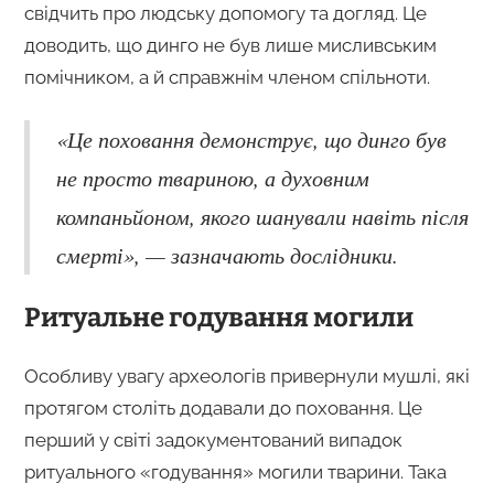
свідчить про людську допомогу та догляд. Це
доводить, що динго не був лише мисливським
помічником, а й справжнім членом спільноти.
«Це поховання демонструє, що динго був
не просто твариною, а духовним
компаньйоном, якого шанували навіть після
смерті», — зазначають дослідники.
Ритуальне годування могили
Особливу увагу археологів привернули мушлі, які
протягом століть додавали до поховання. Це
перший у світі задокументований випадок
ритуального «годування» могили тварини. Така