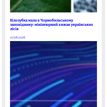
Білозубка мала в Чорнобильському
заповіднику: мініатюрний хижак українських
лісів
07.08.2026