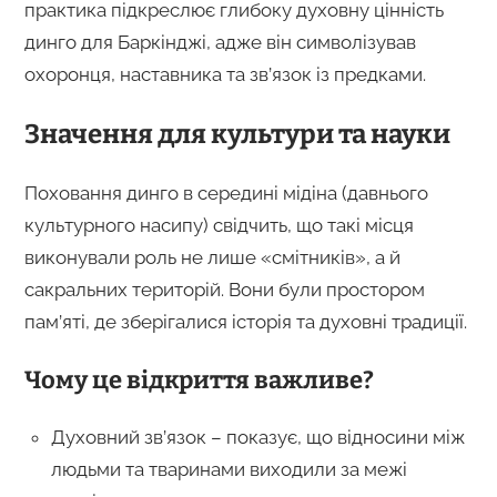
практика підкреслює глибоку духовну цінність
динго для Баркінджі, адже він символізував
охоронця, наставника та зв’язок із предками.
Значення для культури та науки
Поховання динго в середині мідіна (давнього
культурного насипу) свідчить, що такі місця
виконували роль не лише «смітників», а й
сакральних територій. Вони були простором
пам’яті, де зберігалися історія та духовні традиції.
Чому це відкриття важливе?
Духовний зв’язок – показує, що відносини між
людьми та тваринами виходили за межі