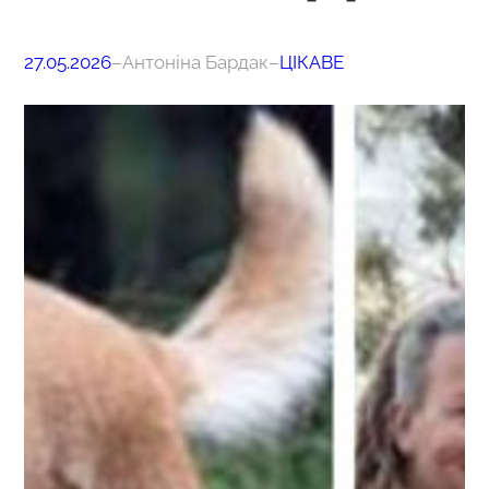
27.05.2026
–
Антоніна Бардак
–
ЦІКАВЕ