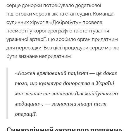
серце донорки потребувало додаткової
підготовки через її вік та стан судин. Команда
судинних хірургів «Добробуту» провела
посмертну коронарографію та стентування
ураженої артерії, що зробило орган придатним
для пересадки. Без цієї процедури серце могло
бути визнане непридатним.
«Кожен врятований пацієнт — це доказ
того, що культура донорства в Україні
має величезне значення для майбутнього
медицини», — зазначили лікарі після
операції.
Символічний «коридор пошани»