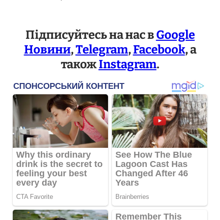
Підписуйтесь на нас в
Google
Новини
,
Telegram
,
Facebook
, а
також
Instagram
.