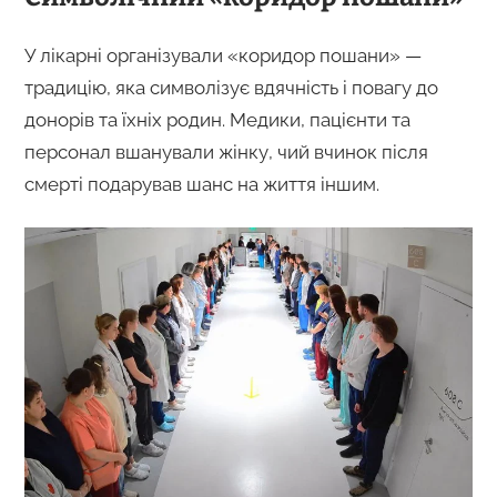
У лікарні організували «коридор пошани» —
традицію, яка символізує вдячність і повагу до
донорів та їхніх родин. Медики, пацієнти та
персонал вшанували жінку, чий вчинок після
смерті подарував шанс на життя іншим.