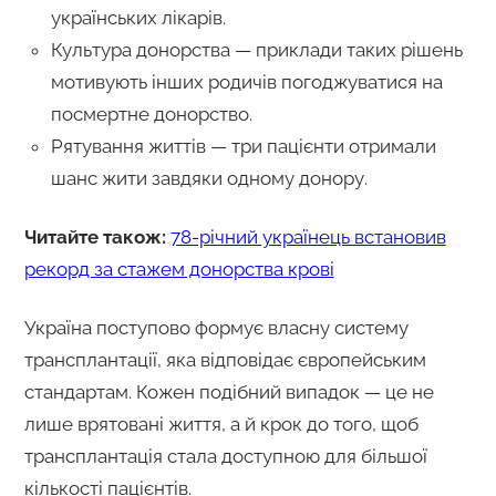
українських лікарів.
Культура донорства — приклади таких рішень
мотивують інших родичів погоджуватися на
посмертне донорство.
Рятування життів — три пацієнти отримали
шанс жити завдяки одному донору.
Читайте також:
78-річний українець встановив
рекорд за стажем донорства крові
Україна поступово формує власну систему
трансплантації, яка відповідає європейським
стандартам. Кожен подібний випадок — це не
лише врятовані життя, а й крок до того, щоб
трансплантація стала доступною для більшої
кількості пацієнтів.