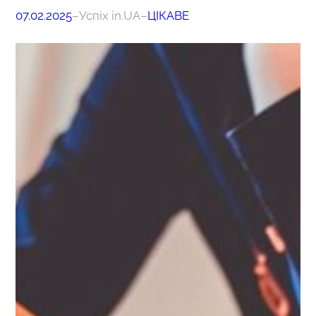
07.02.2025
–
Успіх in.UA
–
ЦІКАВЕ