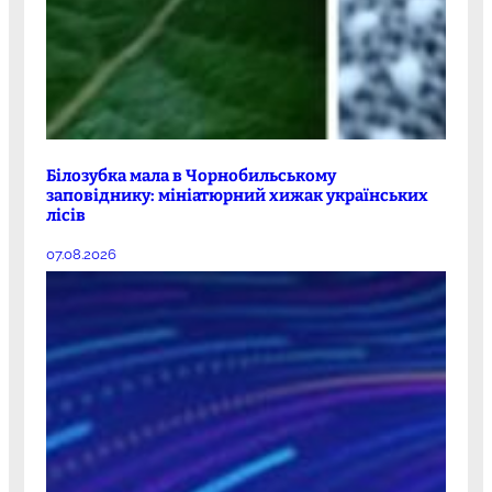
Білозубка мала в Чорнобильському
заповіднику: мініатюрний хижак українських
лісів
07.08.2026