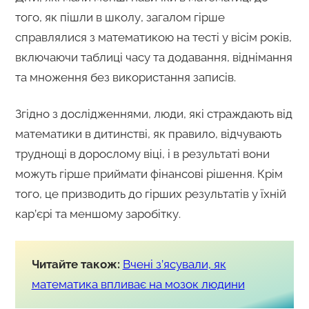
того, як пішли в школу, загалом гірше
справлялися з математикою на тесті у вісім років,
включаючи таблиці часу та додавання, віднімання
та множення без використання записів.
Згідно з дослідженнями, люди, які страждають від
математики в дитинстві, як правило, відчувають
труднощі в дорослому віці, і в результаті вони
можуть гірше приймати фінансові рішення. Крім
того, це призводить до гірших результатів у їхній
кар’єрі та меншому заробітку.
Читайте також:
Вчені з’ясували, як
математика впливає на мозок людини