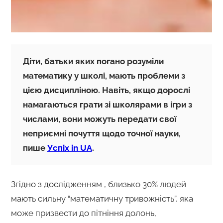
Діти, батьки яких погано розуміли
математику у школі, мають проблеми з
цією дисципліною. Навіть, якщо дорослі
намагаються грати зі школярами в ігри з
числами, вони можуть передати свої
неприємні почуття щодо точної науки,
пише
Успіх in UA
.
Згідно з дослідженням , близько 30% людей
мають сильну “математичну тривожність”, яка
може призвести до пітніння долонь,