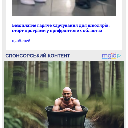
Безоплатне гаряче харчування для школярів:
старт програми у прифронтових областях
07.08.2026