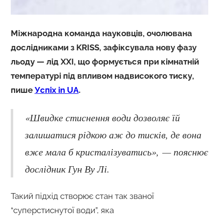
Міжнародна команда науковців, очолювана
дослідниками з KRISS, зафіксувала нову фазу
льоду — лід XXI, що формується при кімнатній
температурі під впливом надвисокого тиску,
пише
Успіх in UA
.
«Швидке стиснення води дозволяє їй
залишатися рідкою аж до тисків, де вона
вже мала б кристалізуватись», — пояснює
дослідник Гун Ву Лі.
Такий підхід створює стан так званої
“суперстиснутої води”, яка