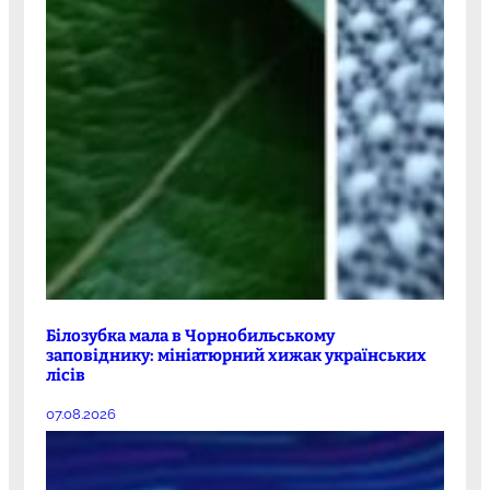
Білозубка мала в Чорнобильському
заповіднику: мініатюрний хижак українських
лісів
07.08.2026