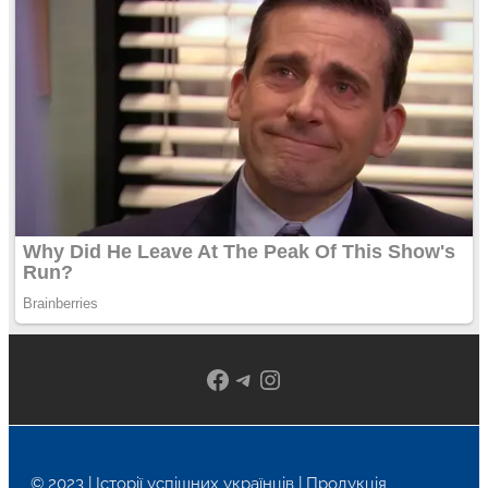
Facebook
Telegram
Instagram
© 2023 | Історії успішних українців | Продукція