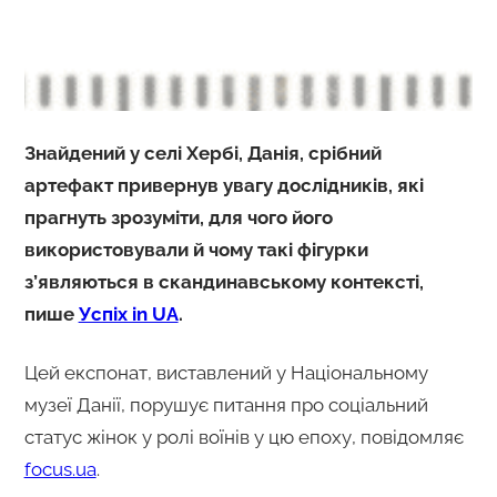
Знайдений у селі Хербі, Данія, срібний
артефакт привернув увагу дослідників, які
прагнуть зрозуміти, для чого його
використовували й чому такі фігурки
з’являються в скандинавському контексті,
пише
Успіх in UA
.
Цей експонат, виставлений у Національному
музеї Данії, порушує питання про соціальний
статус жінок у ролі воїнів у цю епоху, повідомляє
focus.ua
.