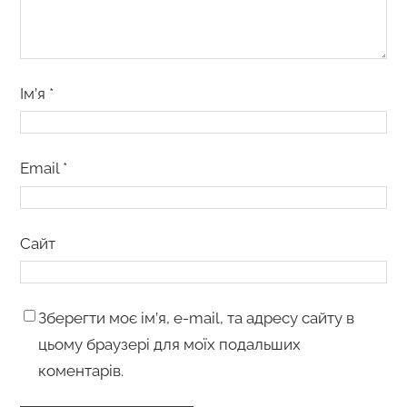
Ім’я
*
Email
*
Сайт
Зберегти моє ім’я, e-mail, та адресу сайту в
цьому браузері для моїх подальших
коментарів.