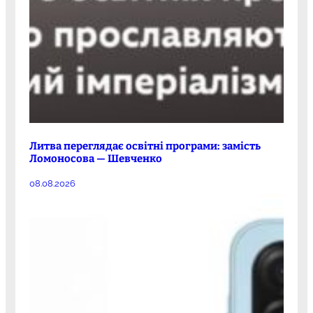
Литва переглядає освітні програми: замість
Ломоносова — Шевченко
08.08.2026