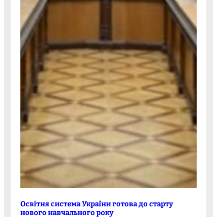
Освітня система України готова до старту
нового навчального року