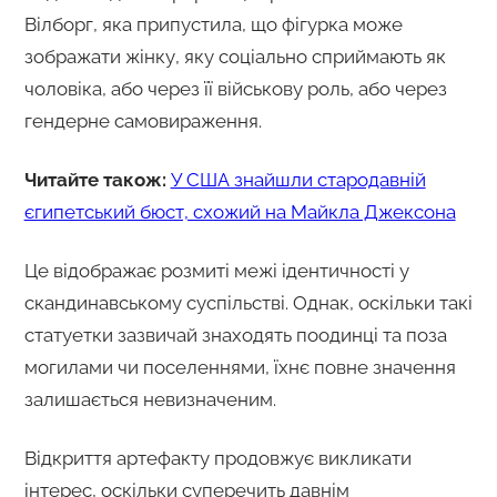
Вілборг, яка припустила, що фігурка може
зображати жінку, яку соціально сприймають як
чоловіка, або через її військову роль, або через
гендерне самовираження.
Читайте також:
У США знайшли стародавній
єгипетський бюст, схожий на Майкла Джексона
Це відображає розмиті межі ідентичності у
скандинавському суспільстві. Однак, оскільки такі
статуетки зазвичай знаходять поодинці та поза
могилами чи поселеннями, їхнє повне значення
залишається невизначеним.
Відкриття артефакту продовжує викликати
інтерес, оскільки суперечить давнім