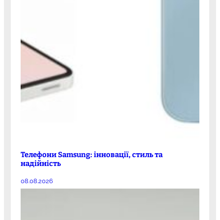
Телефони Samsung: інновації, стиль та
надійність
08.08.2026