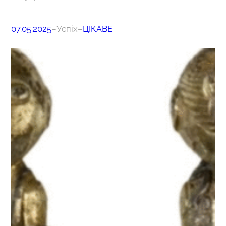
07.05.2025
–
Успіх
–
ЦІКАВЕ