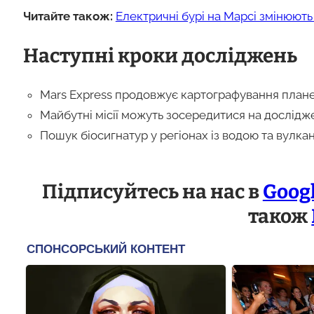
Читайте також:
Електричні бурі на Марсі змінюють
Наступні кроки досліджень
Mars Express продовжує картографування планет
Майбутні місії можуть зосередитися на дослідж
Пошук біосигнатур у регіонах із водою та вулка
Підписуйтесь на нас в
Goog
також