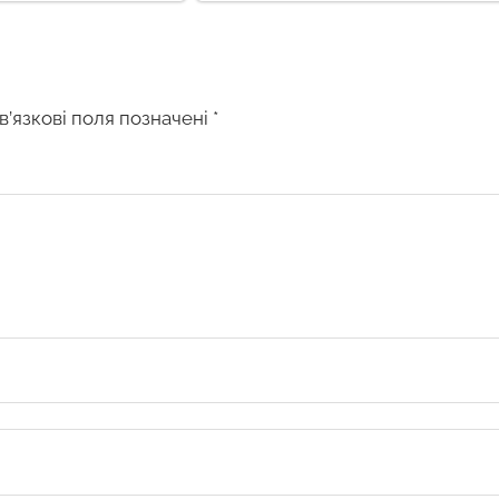
в’язкові поля позначені
*