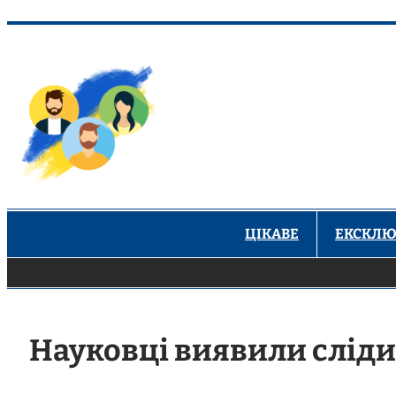
Перейти
до
вмісту
ЦІКАВЕ
ЕКСКЛЮ
Науковці виявили сліди