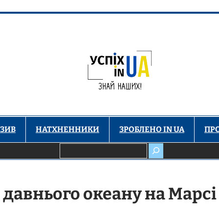
ЗИВ
НАТХНЕННИКИ
ЗРОБЛЕНО IN UA
ПР
Пошук
 давнього океану на Марсі