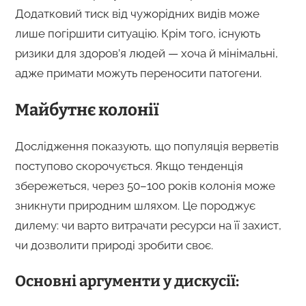
Додатковий тиск від чужорідних видів може
лише погіршити ситуацію. Крім того, існують
ризики для здоров’я людей — хоча й мінімальні,
адже примати можуть переносити патогени.
Майбутнє колонії
Дослідження показують, що популяція верветів
поступово скорочується. Якщо тенденція
збережеться, через 50–100 років колонія може
зникнути природним шляхом. Це породжує
дилему: чи варто витрачати ресурси на її захист,
чи дозволити природі зробити своє.
Основні аргументи у дискусії: