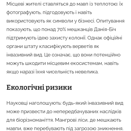
Місцеві жителі ставляться до мавп із теплотою: їх
фотографують, підгодовують і навіть
використовують як символи у бізнесі. Опитування
показують, що понад 70% мешканців Данія-Біч
підтримують ідею захисту колонії. Однак офіційні
органи штату класифікують верветів як
інвазивний вид. Це означає, що вони потенційно
можуть шкодити місцевим екосистемам, навіть
якщо наразі їхня чисельність невелика.
Екологічні ризики
Науковці наголошують: будь-який інвазивний вид
може призвести до непередбачуваних наслідків
для біорізноманіття. Мангрові ліси, де мешкають
мавпи, вже перебувають під загрозою зникнення.