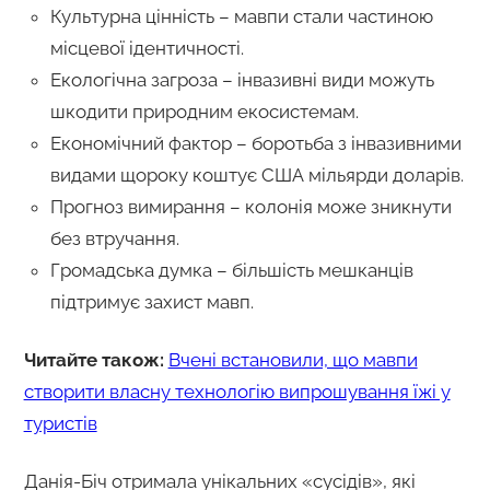
Культурна цінність – мавпи стали частиною
місцевої ідентичності.
Екологічна загроза – інвазивні види можуть
шкодити природним екосистемам.
Економічний фактор – боротьба з інвазивними
видами щороку коштує США мільярди доларів.
Прогноз вимирання – колонія може зникнути
без втручання.
Громадська думка – більшість мешканців
підтримує захист мавп.
Читайте також:
Вчені встановили, що мавпи
створити власну технологію випрошування їжі у
туристів
Данія-Біч отримала унікальних «сусідів», які