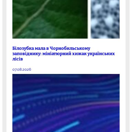
Білозубка мала в Чорнобильському
заповіднику: мініатюрний хижак українських
лісів
07.08.2026