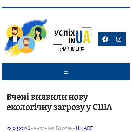
Перейти
до
вмісту
Faceboo
Inst
Вчені виявили нову
екологічну загрозу у США
22.03.2026
–
Антоніна Бардак
–
ЦІКАВЕ