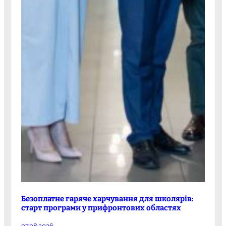
Безоплатне гаряче харчування для школярів:
старт програми у прифронтових областях
07.08.2026