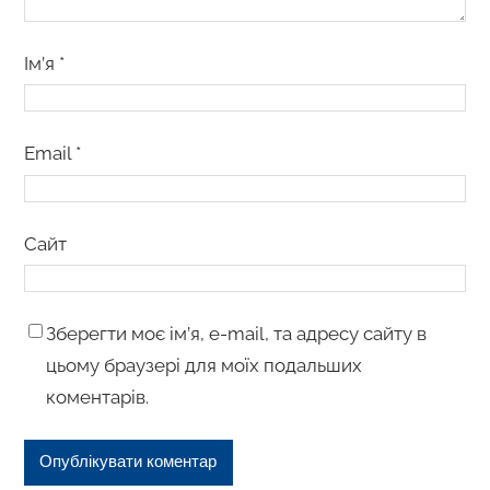
Ім’я
*
Email
*
Сайт
Зберегти моє ім’я, e-mail, та адресу сайту в
цьому браузері для моїх подальших
коментарів.