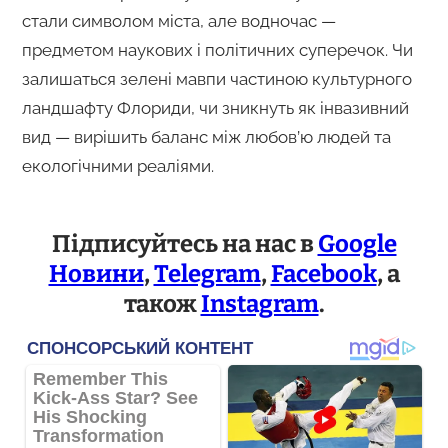
стали символом міста, але водночас —
предметом наукових і політичних суперечок. Чи
залишаться зелені мавпи частиною культурного
ландшафту Флориди, чи зникнуть як інвазивний
вид — вирішить баланс між любов’ю людей та
екологічними реаліями.
Підписуйтесь на нас в
Google
Новини
,
Telegram
,
Facebook
, а
також
Instagram
.