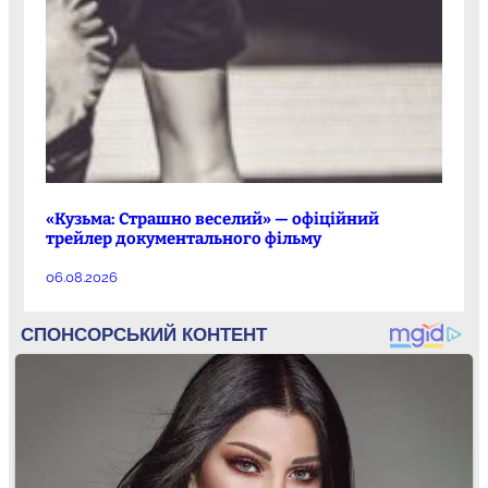
«Кузьма: Страшно веселий» — офіційний
трейлер документального фільму
06.08.2026