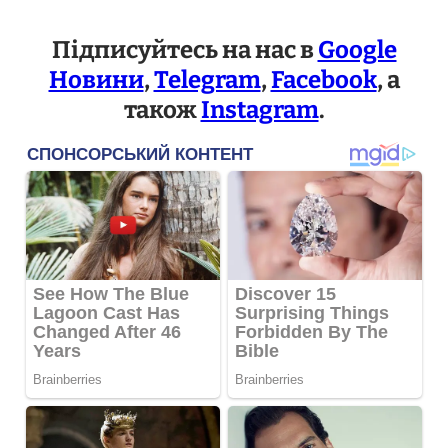
Підписуйтесь на нас в
Google
Новини
,
Telegram
,
Facebook
, а
також
Instagram
.