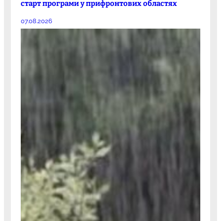
старт програми у прифронтових областях
07.08.2026