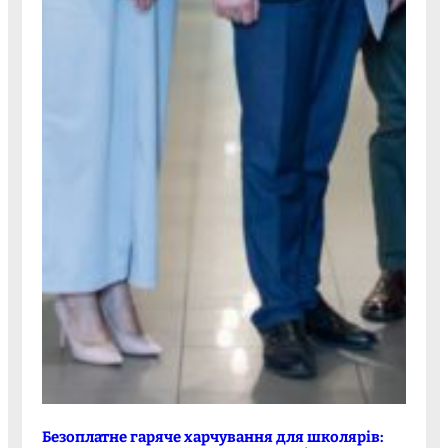
Безоплатне гаряче харчування для школярів: