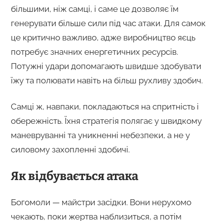
більшими, ніж самці, і саме це дозволяє їм
генерувати більше сили під час атаки. Для самок
це критично важливо, адже виробництво яєць
потребує значних енергетичних ресурсів.
Потужні удари допомагають швидше здобувати
їжу та полювати навіть на більш рухливу здобич.
Самці ж, навпаки, покладаються на спритність і
обережність. Їхня стратегія полягає у швидкому
маневруванні та уникненні небезпеки, а не у
силовому захопленні здобичі.
Як відбувається атака
Богомоли — майстри засідки. Вони нерухомо
чекають, поки жертва наблизиться, а потім