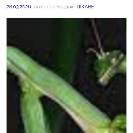
28.03.2026
–
Антоніна Бардак
–
ЦІКАВЕ