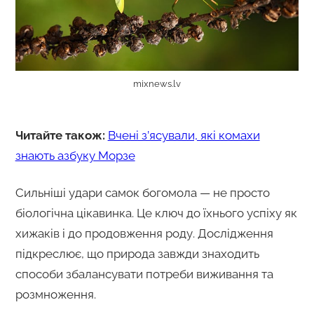
mixnews.lv
Читайте також:
Вчені з’ясували, які комахи
знають азбуку Морзе
Сильніші удари самок богомола — не просто
біологічна цікавинка. Це ключ до їхнього успіху як
хижаків і до продовження роду. Дослідження
підкреслює, що природа завжди знаходить
способи збалансувати потреби виживання та
розмноження.