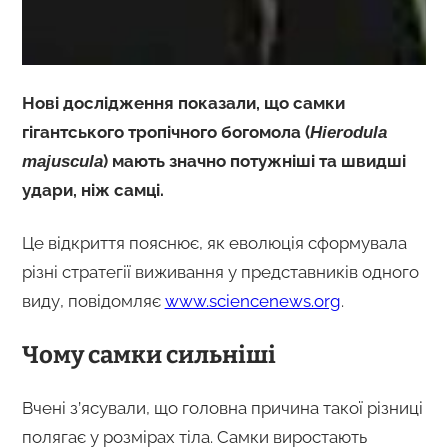
Нові дослідження показали, що самки
гігантського тропічного богомола (
Hierodula
) мають значно потужніші та швидші
majuscula
удари, ніж самці.
Це відкриття пояснює, як еволюція сформувала
різні стратегії виживання у представників одного
виду, повідомляє
www.sciencenews.org
.
Чому самки сильніші
Вчені з’ясували, що головна причина такої різниці
полягає у розмірах тіла. Самки виростають