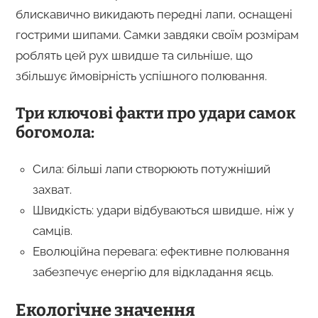
блискавично викидають передні лапи, оснащені
гострими шипами. Самки завдяки своїм розмірам
роблять цей рух швидше та сильніше, що
збільшує ймовірність успішного полювання.
Три ключові факти про удари самок
богомола:
Сила: більші лапи створюють потужніший
захват.
Швидкість: удари відбуваються швидше, ніж у
самців.
Еволюційна перевага: ефективне полювання
забезпечує енергію для відкладання яєць.
Екологічне значення