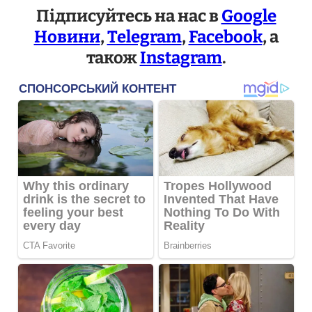
Підписуйтесь на нас в
Google
Новини
,
Telegram
,
Facebook
, а
також
Instagram
.