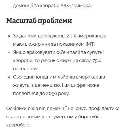
деменції та хвороби Альцгеймера.
Масштаб проблеми
За даними досліджень, 2 з 5 американців
мають ожиріння за показником ІМТ.
Якщо враховувати об’єм талії та супутні
хвороби, то рівень ожиріння сягає 75%
населення.
Сьогодні понад 7 мільйонів американців
живуть із деменцією, і ця цифра може
подвоїтися до 2050 року.
Оскільки ліків від деменції не існує, профілактика
стає ключовим інструментом у боротьбі з
хворобою.