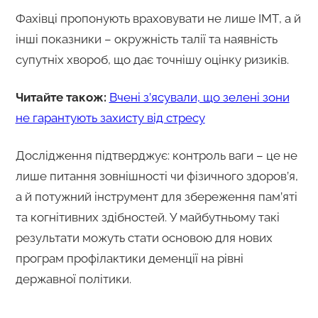
Фахівці пропонують враховувати не лише ІМТ, а й
інші показники – окружність талії та наявність
супутніх хвороб, що дає точнішу оцінку ризиків.
Читайте також:
Вчені з’ясували, що зелені зони
не гарантують захисту від стресу
Дослідження підтверджує: контроль ваги – це не
лише питання зовнішності чи фізичного здоров’я,
а й потужний інструмент для збереження пам’яті
та когнітивних здібностей. У майбутньому такі
результати можуть стати основою для нових
програм профілактики деменції на рівні
державної політики.