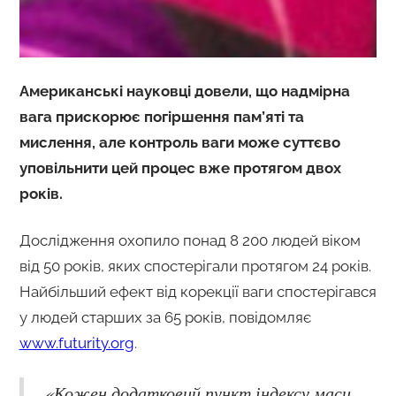
Американські науковці довели, що надмірна
вага прискорює погіршення пам’яті та
мислення, але контроль ваги може суттєво
уповільнити цей процес вже протягом двох
років.
Дослідження охопило понад 8 200 людей віком
від 50 років, яких спостерігали протягом 24 років.
Найбільший ефект від корекції ваги спостерігався
у людей старших за 65 років, повідомляє
www.futurity.org
.
«Кожен додатковий пункт індексу маси