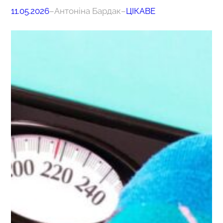
11.05.2026
–
Антоніна Бардак
–
ЦІКАВЕ