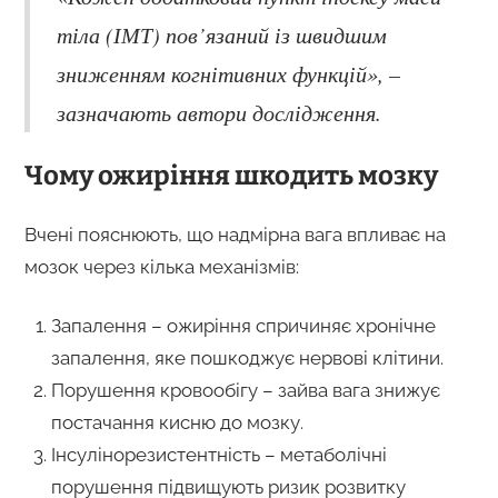
тіла (ІМТ) пов’язаний із швидшим
зниженням когнітивних функцій», –
зазначають автори дослідження.
Чому ожиріння шкодить мозку
Вчені пояснюють, що надмірна вага впливає на
мозок через кілька механізмів:
Запалення – ожиріння спричиняє хронічне
запалення, яке пошкоджує нервові клітини.
Порушення кровообігу – зайва вага знижує
постачання кисню до мозку.
Інсулінорезистентність – метаболічні
порушення підвищують ризик розвитку