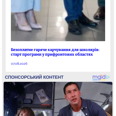
Безоплатне гаряче харчування для школярів:
старт програми у прифронтових областях
07.08.2026