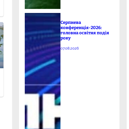
Серпнева
конференція-2026:
головна освітня подія
року
07.08.2026