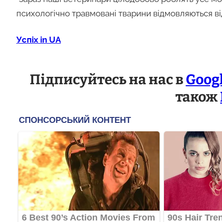
психологічно травмовані тварини відмовляються від 
Успіх in UA
Підписуйтесь на нас в
Goog
також