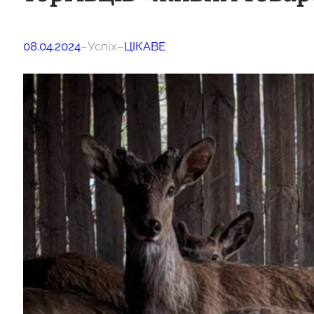
08.04.2024
–
Успіх
–
ЦІКАВЕ