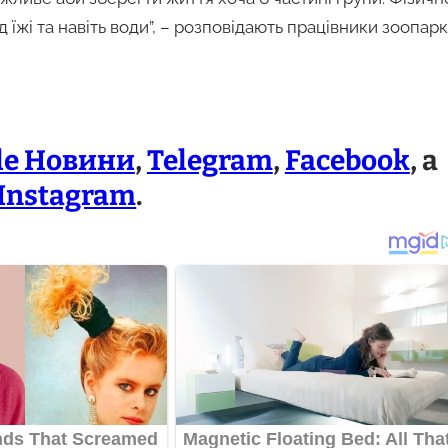
їжі та навіть води”, – розповідають працівники зоопарк
le Новини
,
Telegram
,
Facebook
, а
Instagram
.