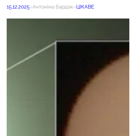
15.12.2025
–
Антоніна Бардак
–
ЦІКАВЕ