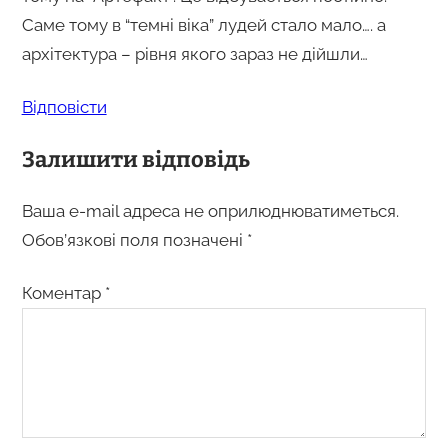
Саме тому в “темні віка” лудей стало мало…. а
архітектура – рівня якого зараз не дійшли…
Відповіcти
Залишити відповідь
Ваша e-mail адреса не оприлюднюватиметься.
Обов’язкові поля позначені
*
Коментар
*