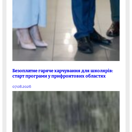
Безоплатне гаряче харчування для школярів:
старт програми у прифронтових областях
07.08.2026