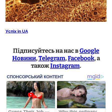
Успіх in UA
Підписуйтесь на нас в
Google
Новини
,
Telegram
,
Facebook
, а
також
Instagram
.