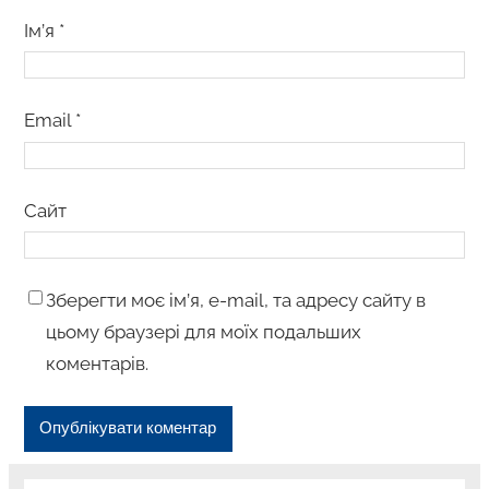
Ім’я
*
Email
*
Сайт
Зберегти моє ім’я, e-mail, та адресу сайту в
цьому браузері для моїх подальших
коментарів.