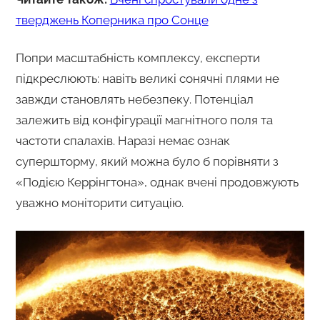
тверджень Коперника про Сонце
Попри масштабність комплексу, експерти
підкреслюють: навіть великі сонячні плями не
завжди становлять небезпеку. Потенціал
залежить від конфігурації магнітного поля та
частоти спалахів. Наразі немає ознак
супершторму, який можна було б порівняти з
«Подією Керрінгтона», однак вчені продовжують
уважно моніторити ситуацію.