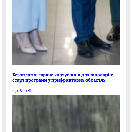
Безоплатне гаряче харчування для школярів:
старт програми у прифронтових областях
07.08.2026