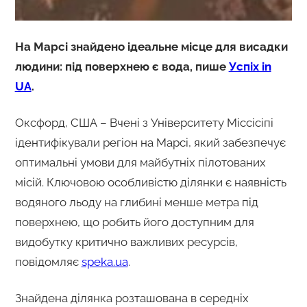
На Марсі знайдено ідеальне місце для висадки
людини: під поверхнею є вода, пише
Успіх in
UA
.
Оксфорд, США – Вчені з Університету Міссісіпі
ідентифікували регіон на Марсі, який забезпечує
оптимальні умови для майбутніх пілотованих
місій. Ключовою особливістю ділянки є наявність
водяного льоду на глибині менше метра під
поверхнею, що робить його доступним для
видобутку критично важливих ресурсів,
повідомляє
speka.ua
.
Знайдена ділянка розташована в середніх