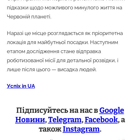
підказки щодо можливого минулого життя на
Червоній планеті.
Наразі це місце розглядається як пріоритетна
локація для майбутньої посадки. Наступним
етапом дослідження стане відправка
роботизованої місії для детальної розвідки, і
лише після цього — висадка людей.
Успіх in UA
Підписуйтесь на нас в
Google
Новини
,
Telegram
,
Facebook
, а
також
Instagram
.