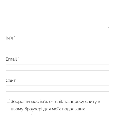
Ім’я
*
Email
*
Сайт
Зберегти моє ім’я, e-mail, та адресу сайту в
цьому браузері для моїх подальших