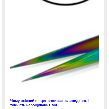
Чому якісний пінцет впливає на швидкість і
точність нарощування вій