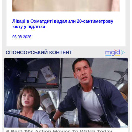
Лікарі в Охматдиті видалили 20-сантиметрову
кісту у підлітка
06.08.2026