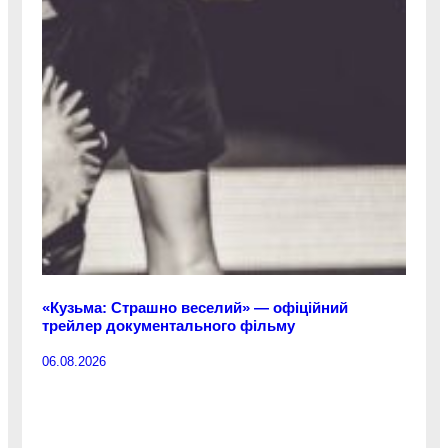
«Кузьма: Страшно веселий» — офіційний
трейлер документального фільму
06.08.2026