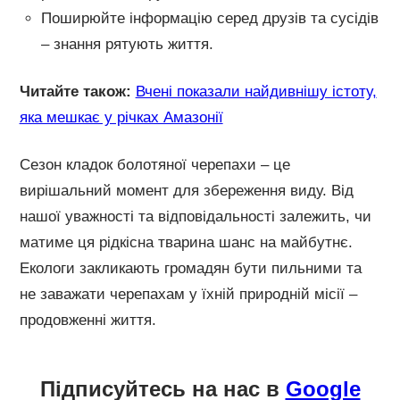
Поширюйте інформацію серед друзів та сусідів
– знання рятують життя.
Читайте також:
Вчені показали найдивнішу істоту,
яка мешкає у річках Амазонії
Сезон кладок болотяної черепахи – це
вирішальний момент для збереження виду. Від
нашої уважності та відповідальності залежить, чи
матиме ця рідкісна тварина шанс на майбутнє.
Екологи закликають громадян бути пильними та
не заважати черепахам у їхній природній місії –
продовженні життя.
Підписуйтесь на нас в
Google