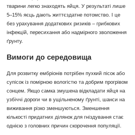
тварини легко знаходять яйця. У результаті лише
5–15% яєць дають життєздатне потомство. І це
без урахування додаткових ризиків – грибкових
інфекцій, пересихання або надмірного зволоження
ґрунту.
Вимоги до середовища
Для розвитку ембріонів потрібен пухкий пісок або
супісок із помірною вологістю та добрим прогрівом
сонцем. Якщо самка змушена відкладати яйця на
узбіччі дороги чи в ущільненому ґрунті, шанси на
виживання різко зменшуються. Зменшення
кількості придатних ділянок для гніздування стає
однією з головних причин скорочення популяції.