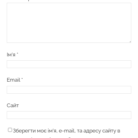
Ім’я
*
Email
*
Сайт
Зберегти моє ім’я, e-mail, та адресу сайту в