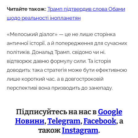
Читайте також:
Трамп підтвердив слова Обами
щодо реальності інопланетян
«Мелоський діалог» — це не лише сторінка
античної історії, а й попередження для сучасних
політиків. Дональд Трамп, свідомо чи ні,
відтворює давню формулу сили. Та історія
доводить: така стратегія може бути ефективною
лише короткий час, а в довгостроковій
перспективі вона призводить до занепаду.
Підписуйтесь на нас в
Google
Новини
,
Telegram
,
Facebook
, а
також
Instagram
.