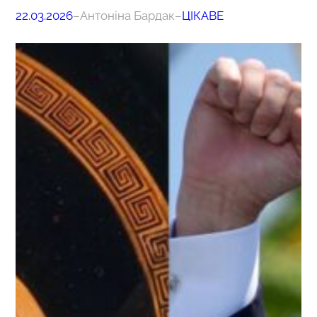
22.03.2026
–
Антоніна Бардак
–
ЦІКАВЕ