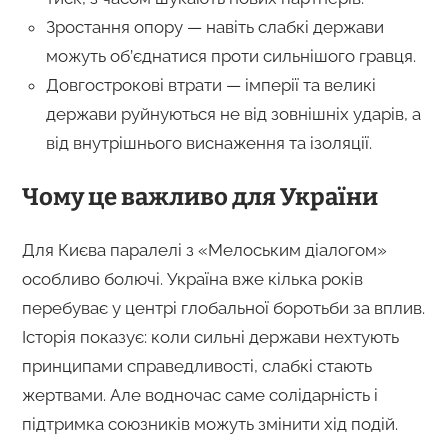
Зростання опору — навіть слабкі держави
можуть об’єднатися проти сильнішого гравця.
Довгострокові втрати — імперії та великі
держави руйнуються не від зовнішніх ударів, а
від внутрішнього виснаження та ізоляції.
Чому це важливо для України
Для Києва паралелі з «Мелоським діалогом»
особливо болючі. Україна вже кілька років
перебуває у центрі глобальної боротьби за вплив.
Історія показує: коли сильні держави нехтують
принципами справедливості, слабкі стають
жертвами. Але водночас саме солідарність і
підтримка союзників можуть змінити хід подій.