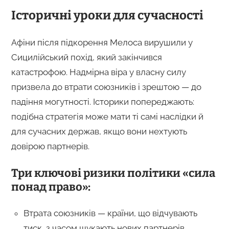
Історичні уроки для сучасності
Афіни після підкорення Мелоса вирушили у
Сицилійський похід, який закінчився
катастрофою. Надмірна віра у власну силу
призвела до втрати союзників і зрештою — до
падіння могутності. Історики попереджають:
подібна стратегія може мати ті самі наслідки й
для сучасних держав, якщо вони нехтують
довірою партнерів.
Три ключові ризики політики «сила
понад право»:
Втрата союзників — країни, що відчувають
тиск, з часом шукають нових партнерів.