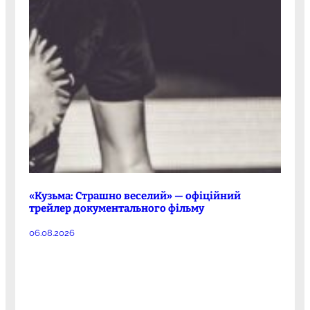
«Кузьма: Страшно веселий» — офіційний
трейлер документального фільму
06.08.2026