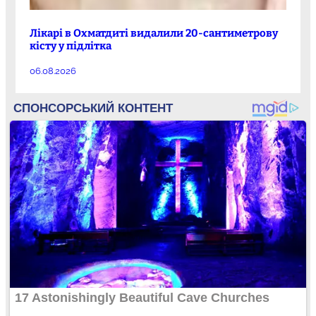
Лікарі в Охматдиті видалили 20-сантиметрову
кісту у підлітка
06.08.2026