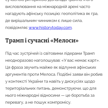
висловлювання на міжнародній арені часто
нагадують афінську позицію: геополітика як гра,
де вирішальним чинником є лише сила,
повідомляє
www.historytoday.com
.
Трамп і сучасні «Мелоси»
Під час зустрічей із світовими лідерами Трамп
неодноразово наголошував: «У вас немає карт».
Ця фраза звучить майже як відлуння афінських
аргументів проти Мелоса. Подібні заяви він робив
у контексті України та навіть у дискусіях щодо
територіальних питань, демонструючи, що для
нього міжнародні відносини — це боротьба за
перевагу, а не пошук компромісу.