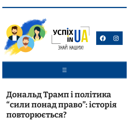
Перейти
до
вмісту
Faceboo
Inst
Дональд Трамп і політика
“сили понад право”: історія
повторюється?