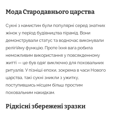
Мода Стародавнього царства
Сукні з намистин були популярні серед знатних
жінок у період будівництва пірамід. Вони
демонстрували статус та водночас виконували
релігійну функцію. Проте їхня вага робила
неможливим використання у повсякденному
житті — це був одяг виключно для поховальних
ритуалів. У пізніші епохи, зокрема в часи Нового
царства, такі сукні зникли з ужитку,
поступившись місцем більш простим
поховальним накидкам.
Рідкісні збережені зразки