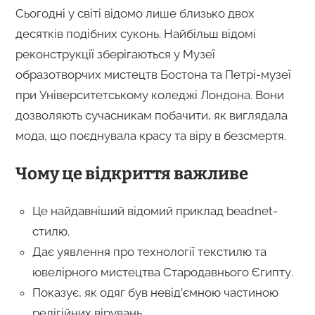
Сьогодні у світі відомо лише близько двох
десятків подібних суконь. Найбільш відомі
реконструкції зберігаються у Музеї
образотворчих мистецтв Бостона та Петрі-музеї
при Університетському коледжі Лондона. Вони
дозволяють сучасникам побачити, як виглядала
мода, що поєднувала красу та віру в безсмертя.
Чому це відкриття важливе
Це найдавніший відомий приклад beadnet-
стилю.
Дає уявлення про технології текстилю та
ювелірного мистецтва Стародавнього Єгипту.
Показує, як одяг був невід’ємною частиною
релігійних вірувань.