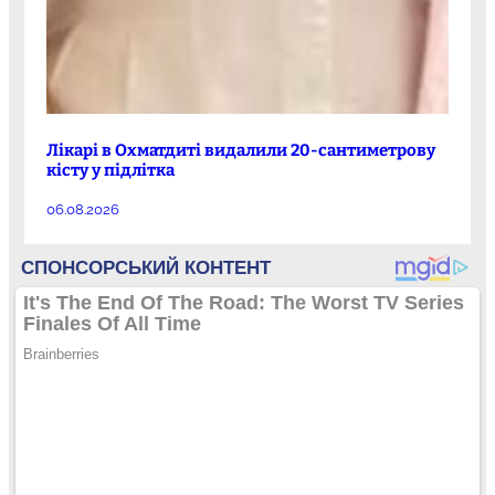
Лікарі в Охматдиті видалили 20-сантиметрову
кісту у підлітка
06.08.2026