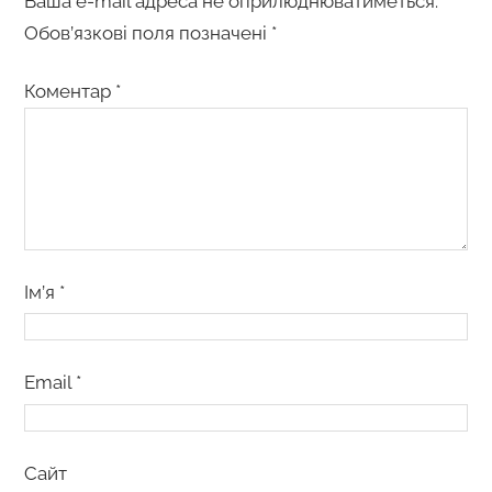
Ваша e-mail адреса не оприлюднюватиметься.
Обов’язкові поля позначені
*
Коментар
*
Ім’я
*
Email
*
Сайт