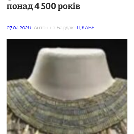
понад 4 500 років
07.04.2026
–
Антоніна Бардак
–
ЦІКАВЕ