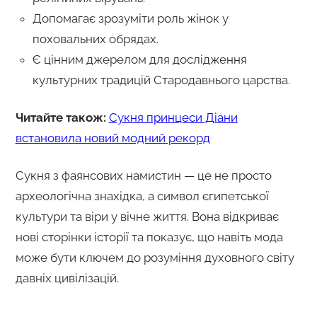
Допомагає зрозуміти роль жінок у
поховальних обрядах.
Є цінним джерелом для дослідження
культурних традицій Стародавнього царства.
Читайте також:
Сукня принцеси Діани
встановила новий модний рекорд
Сукня з фаянсових намистин — це не просто
археологічна знахідка, а символ єгипетської
культури та віри у вічне життя. Вона відкриває
нові сторінки історії та показує, що навіть мода
може бути ключем до розуміння духовного світу
давніх цивілізацій.