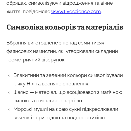
обрядах, символізуючи відродження та вічне
життя, повідомляє
www.livescience.com
.
Символіка кольорів та матеріалів
Вбрання виготовлене з понад семи тисяч
фаянсових намистин, які утворювали складний
геометричний візерунок.
Блакитний та зелений кольори символізували
річку Ніл та весняне оновлення.
Фаянс — матеріал, що асоціювався з магічною
силою та життєвою енергією.
Морські мушлі на краю сукні підкреслювали
зв’язок із природою та водною стихією.