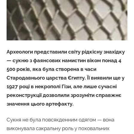
Археологи представили світу рідкісну знахідку
— сукню з фаянсових намистин віком понад 4
500 років, яка була створена в часи
Стародавнього царства Єгипту. Її виявили ще у
1927 році в некрополі Гізи, але лише сучасні
реконструкції дозволили зрозуміти справжнє
значення цього артефакту.
Сукня не була повсякденним одягом — вона
виконувала сакральну роль у поховальних