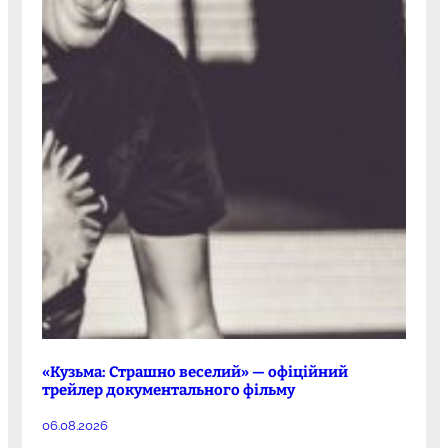
«Кузьма: Страшно веселий» — офіційний
трейлер документального фільму
06.08.2026