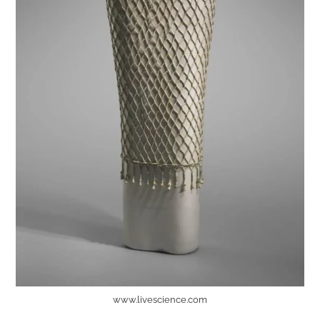
www.livescience.com