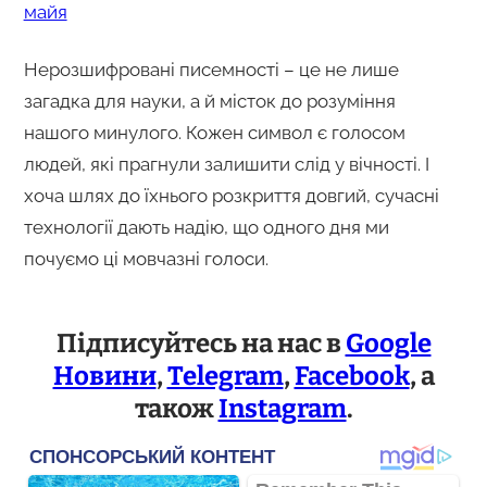
майя
Нерозшифровані писемності – це не лише
загадка для науки, а й місток до розуміння
нашого минулого. Кожен символ є голосом
людей, які прагнули залишити слід у вічності. І
хоча шлях до їхнього розкриття довгий, сучасні
технології дають надію, що одного дня ми
почуємо ці мовчазні голоси.
Підписуйтесь на нас в
Google
Новини
,
Telegram
,
Facebook
, а
також
Instagram
.