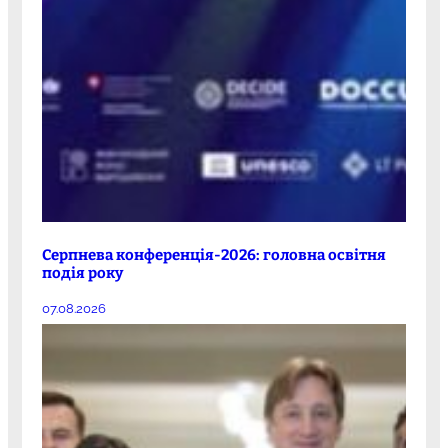
Серпнева конференція-2026: головна освітня
подія року
07.08.2026