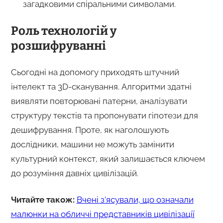
загадковими спіральними символами.
Роль технологій у
розшифруванні
Сьогодні на допомогу приходять штучний
інтелект та 3D-сканування. Алгоритми здатні
виявляти повторювані патерни, аналізувати
структуру текстів та пропонувати гіпотези для
дешифрування. Проте, як наголошують
дослідники, машини не можуть замінити
культурний контекст, який залишається ключем
до розуміння давніх цивілізацій.
Читайте також:
Вчені з’ясували, що означали
малюнки на обличчі представників цивілізації