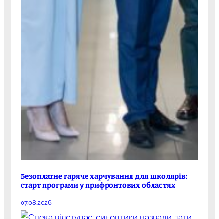
Безоплатне гаряче харчування для школярів:
старт програми у прифронтових областях
07.08.2026