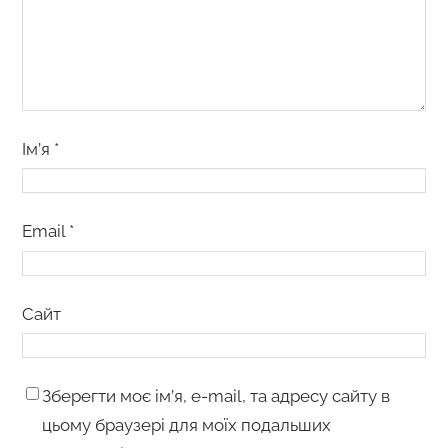
Ім’я
*
Email
*
Сайт
Зберегти моє ім’я, e-mail, та адресу сайту в
цьому браузері для моїх подальших