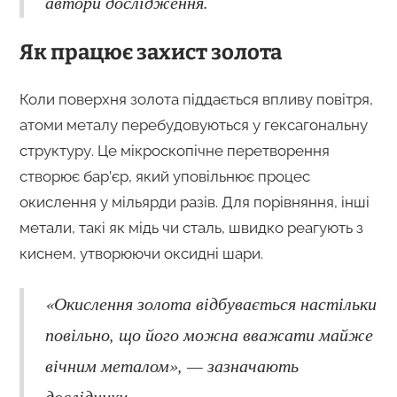
автори дослідження.
Як працює захист золота
Коли поверхня золота піддається впливу повітря,
атоми металу перебудовуються у гексагональну
структуру. Це мікроскопічне перетворення
створює бар’єр, який уповільнює процес
окислення у мільярди разів. Для порівняння, інші
метали, такі як мідь чи сталь, швидко реагують з
киснем, утворюючи оксидні шари.
«Окислення золота відбувається настільки
повільно, що його можна вважати майже
вічним металом», — зазначають
дослідники.