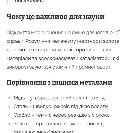
Чому це важливо для науки
Відкриття має значення не лише для ювелірної
справи. Розуміння механізму інертності золота
допоможе створювати нові корозійно-стійкі
матеріали та вдосконалювати каталізатори, які
використовуються у хімічній промисловості.
Порівняння з іншими металами
Мідь – утворює зелений наліт (патину).
Сталь – швидко іржавіє під дією вологи.
Срібло – темніє через реакцію з сіркою.
Золото – практично не змінює вигляд,
залишаючись блискучим.