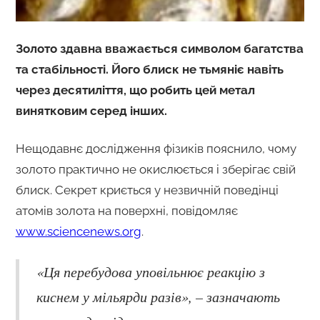
Золото здавна вважається символом багатства
та стабільності. Його блиск не тьмяніє навіть
через десятиліття, що робить цей метал
винятковим серед інших.
Нещодавнє дослідження фізиків пояснило, чому
золото практично не окислюється і зберігає свій
блиск. Секрет криється у незвичній поведінці
атомів золота на поверхні, повідомляє
www.sciencenews.org
.
«Ця перебудова уповільнює реакцію з
киснем у мільярди разів», – зазначають