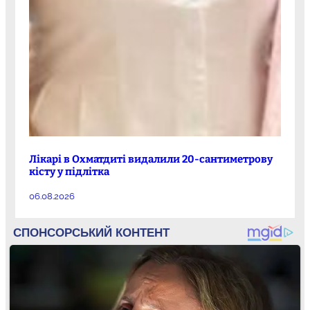
Лікарі в Охматдиті видалили 20-сантиметрову
кісту у підлітка
06.08.2026