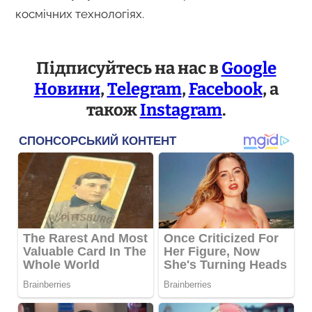
космічних технологіях.
Підписуйтесь на нас в
Google
Новини
,
Telegram
,
Facebook
, а
також
Instagram
.