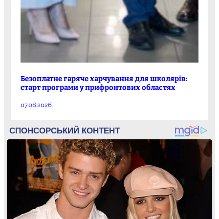
Безоплатне гаряче харчування для школярів:
старт програми у прифронтових областях
07.08.2026