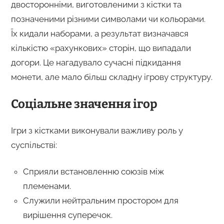
двосторонніми, виготовленими з кістки та
позначеними різними символами чи кольорами.
Їх кидали наборами, а результат визначався
кількістю «рахункових» сторін, що випадали
догори. Це нагадувало сучасні підкидання
монети, але мало більш складну ігрову структуру.
Соціальне значення ігор
Ігри з кістками виконували важливу роль у
суспільстві:
Сприяли встановленню союзів між
племенами.
Служили нейтральним простором для
вирішення суперечок.