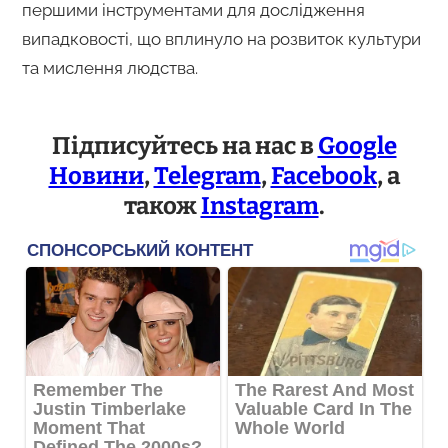
першими інструментами для дослідження
випадковості, що вплинуло на розвиток культури
та мислення людства.
Підписуйтесь на нас в
Google
Новини
,
Telegram
,
Facebook
, а
також
Instagram
.