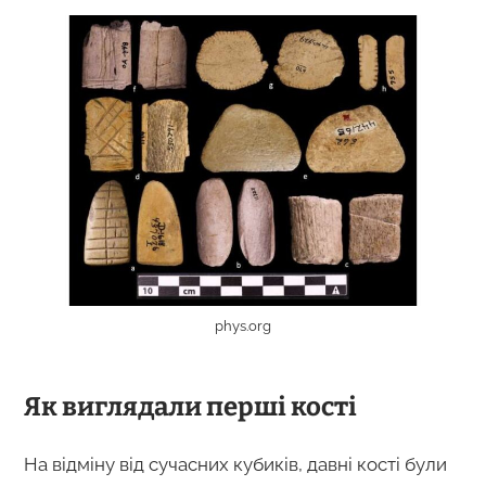
phys.org
Як виглядали перші кості
На відміну від сучасних кубиків, давні кості були