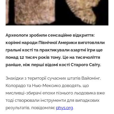
Археологи зробили сенсаційне відкриття:
корінні народи Північної Америки виготовляли
гральні кості та практикували азартні ігри ще
понад 12 тисяч років тому. Це на тисячоліття
раніше, ніж перші відомі кості Старого Світу.
Знахідки з території сучасних штатів Вайомінг,
Колорадо та Нью-Мексико доводять, що
мисливці-збирачі епохи пізнього льодовика вже
тоді створювали інструменти для випадкових
результатів, повідомляє
phys.org
.