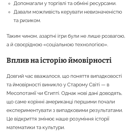
Допомагали у торгівлі та обміні ресурсами.
Давали можливість керувати невизначеністю
та ризиком.
Таким чином, азартні ігри були не лише розвагою,
а й своєрідною «соціальною технологією».
Вплив на історію ймовірності
Довгий час вважалося, що поняття випадковості
та ймовірності виникло у Старому Світі — в
Месопотамії чи Єгипті. Однак нові дані доводять,
що саме корінні американці першими почали
експериментувати з випадковими результатами.
Це відкриття змінює наше розуміння історії
математики та культури.