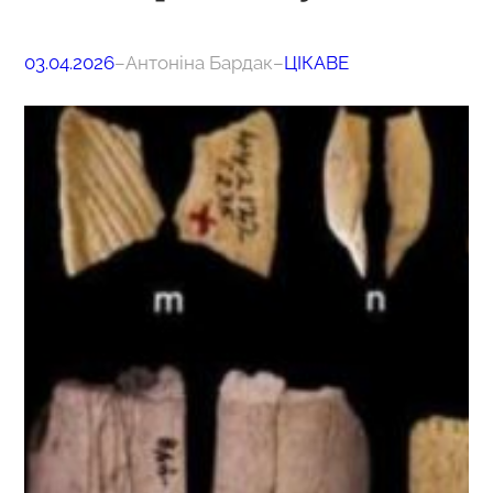
03.04.2026
–
Антоніна Бардак
–
ЦІКАВЕ