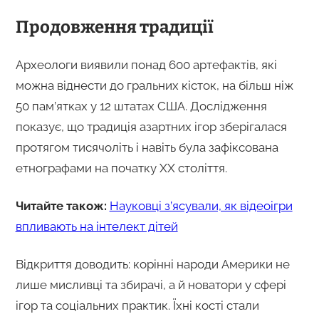
Продовження традиції
Археологи виявили понад 600 артефактів, які
можна віднести до гральних кісток, на більш ніж
50 пам’ятках у 12 штатах США. Дослідження
показує, що традиція азартних ігор зберігалася
протягом тисячоліть і навіть була зафіксована
етнографами на початку ХХ століття.
Читайте також:
Науковці з’ясували, як відеоігри
впливають на інтелект дітей
Відкриття доводить: корінні народи Америки не
лише мисливці та збирачі, а й новатори у сфері
ігор та соціальних практик. Їхні кості стали