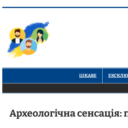
Перейти
до
вмісту
ЦІКАВЕ
ЕКСКЛЮ
Археологічна сенсація: 