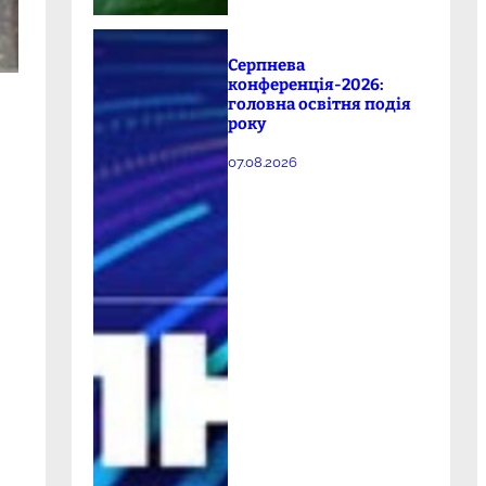
Серпнева
конференція-2026:
головна освітня подія
року
07.08.2026