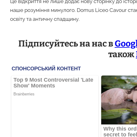
Це відкриття не лише додає нову сторінку до історі
наше розуміння минулого. Domus Liceo Cavour ста
освіту та античну спадщину.
Підписуйтесь на нас в
Goog
також