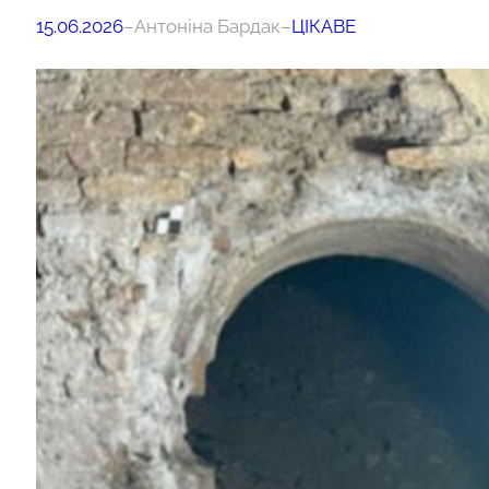
15.06.2026
–
Антоніна Бардак
–
ЦІКАВЕ