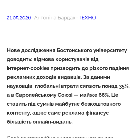
21.05.2026
–
Антоніна Бардак
–
ТЕХНО
Нове дослідження Бостонського університету
доводить: відмова користувачів від
інтернет‑cookies призводить до різкого падіння
рекламних доходів видавців. За даними
науковців, глобальні втрати сягають понад 35%,
а в Європейському Союзі — майже 66%. Це
ставить під сумнів майбутнє безкоштовного
контенту, адже саме реклама фінансує
більшість онлайн‑видань.
Cookies традиційно використовуються для