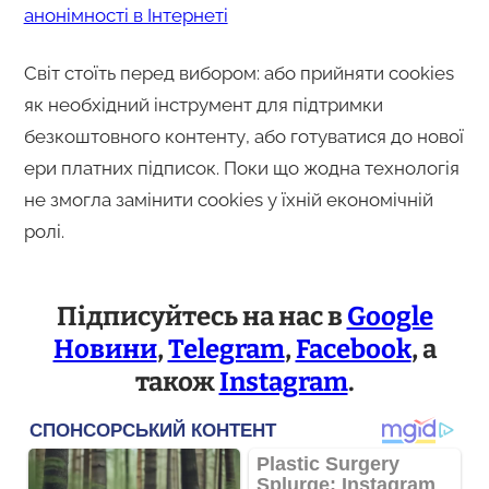
анонімності в Інтернеті
Світ стоїть перед вибором: або прийняти cookies
як необхідний інструмент для підтримки
безкоштовного контенту, або готуватися до нової
ери платних підписок. Поки що жодна технологія
не змогла замінити cookies у їхній економічній
ролі.
Підписуйтесь на нас в
Google
Новини
,
Telegram
,
Facebook
, а
також
Instagram
.