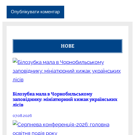
НОВЕ
Білозубка мала в Чорнобильському
заповіднику: мініатюрний хижак українських
лісів
07.08.2026