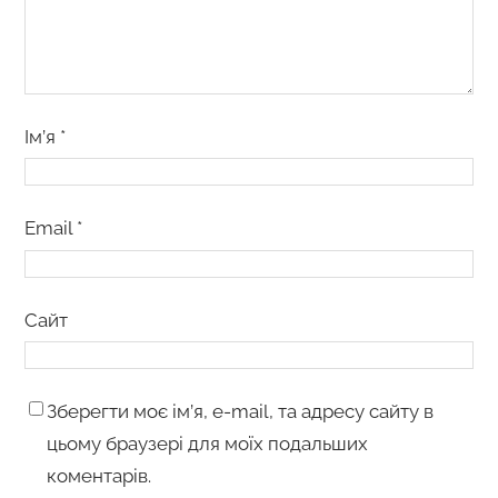
Ім’я
*
Email
*
Сайт
Зберегти моє ім’я, e-mail, та адресу сайту в
цьому браузері для моїх подальших
коментарів.