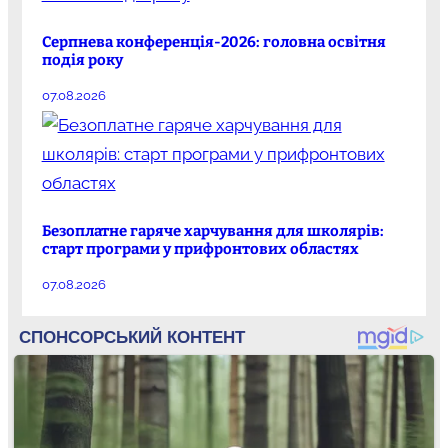
Серпнева конференція-2026: головна освітня
подія року
07.08.2026
Безоплатне гаряче харчування для школярів:
старт програми у прифронтових областях
07.08.2026