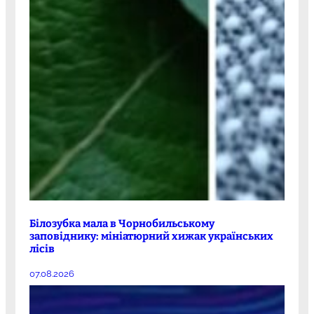
Білозубка мала в Чорнобильському
заповіднику: мініатюрний хижак українських
лісів
07.08.2026