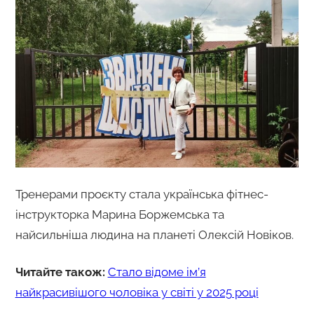
Тренерами проєкту стала українська фітнес-
інструкторка Марина Боржемська та
найсильніша людина на планеті Олексій Новіков.
Читайте також:
Стало відоме ім’я
найкрасивішого чоловіка у світі у 2025 році