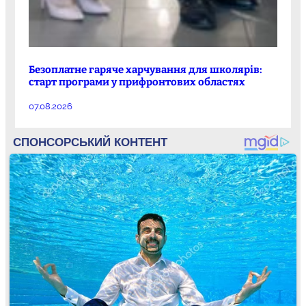
Безоплатне гаряче харчування для школярів:
старт програми у прифронтових областях
07.08.2026