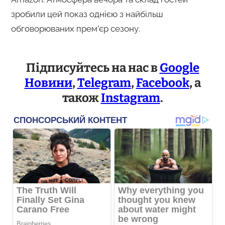
зробили цей показ однією з найбільш
обговорюваних прем’єр сезону.
Підписуйтесь на нас в
Google
Новини
,
Telegram
,
Facebook
, а
також
Instagram
.