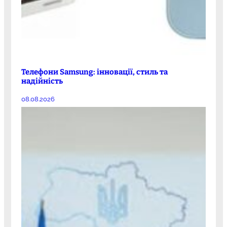
Телефони Samsung: інновації, стиль та
надійність
08.08.2026