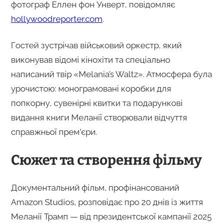
фотограф Еллен фон Унверт, повідомляє
hollywoodreporter.com
.
Гостей зустрічав військовий оркестр, який
виконував відомі кінохіти та спеціально
написаний твір «Melania’s Waltz». Атмосфера була
урочистою: монограмовані коробки для
попкорну, сувенірні квитки та подарункові
видання книги Меланії створювали відчуття
справжньої прем’єри.
Сюжет та створення фільму
Документальний фільм, профінансований
Amazon Studios, розповідає про 20 днів із життя
Меланії Трамп — від президентської кампанії 2025