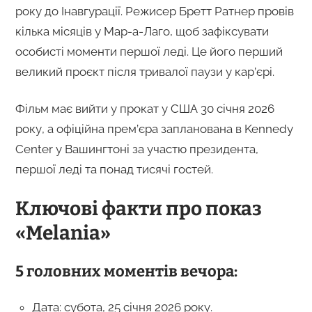
року до Інавгурації. Режисер Бретт Ратнер провів
кілька місяців у Мар-а-Лаго, щоб зафіксувати
особисті моменти першої леді. Це його перший
великий проєкт після тривалої паузи у кар’єрі.
Фільм має вийти у прокат у США 30 січня 2026
року, а офіційна прем’єра запланована в Kennedy
Center у Вашингтоні за участю президента,
першої леді та понад тисячі гостей.
Ключові факти про показ
«Melania»
5 головних моментів вечора:
Дата: субота, 25 січня 2026 року.