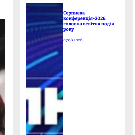
Серпнева
конференція-2026:
головна освітня подія
року
07.08.2026