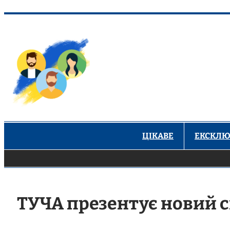
Перейти
до
вмісту
ЦІКАВЕ
ЕКСКЛЮ
ТУЧА презентує новий с