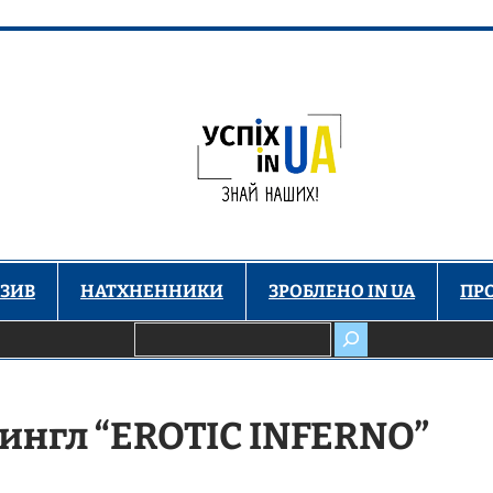
ЗИВ
НАТХНЕННИКИ
ЗРОБЛЕНО IN UA
ПР
Пошук
ингл “EROTIC INFERNO”