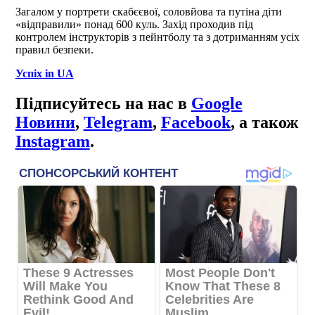
Загалом у портрети скабєєвої, соловйова та путіна діти
«відправили» понад 600 куль. Захід проходив під
контролем інструкторів з пейнтболу та з дотриманням усіх
правил безпеки.
Успіх in UA
Підписуйтесь на нас в
Google
Новини
,
Telegram
,
Facebook
, а також
Instagram
.