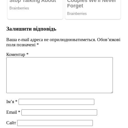
Залишити відповідь
Ваша e-mail адреса не оприлюднюватиметься.
Обов’язкові
поля позначені
*
Коментар
*
Ім’я
*
Email
*
Сайт