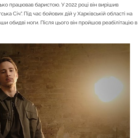
ко працював баристою. У 2022 році він вирішив
а Січ”. Під час бойових дій у Харківській області на
и обидві ноги. Після цього він пройшов реабілітацію в