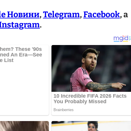
le Новини
,
Telegram
,
Facebook
, а
Instagram
.