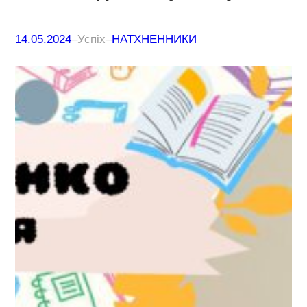
14.05.2024
–
Успіх
–
НАТХНЕННИКИ