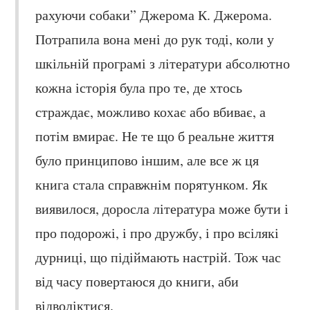
рахуючи собаки” Джерома К. Джерома.
Потрапила вона мені до рук тоді, коли у
шкільній програмі з літератури абсолютно
кожна історія була про те, де хтось
страждає, можливо кохає або вбиває, а
потім вмирає. Не те що б реальне життя
було принципово іншим, але все ж ця
книга стала справжнім порятунком. Як
виявилося, доросла література може бути і
про подорожі, і про дружбу, і про всілякі
дурниці, що підіймають настрій. Тож час
від часу повертаюся до книги, аби
відволіктися.