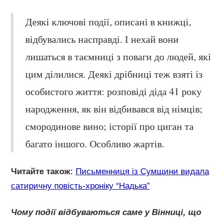
Деякі ключові події, описані в книжці,
відбувались насправді. І нехай вони
лишаться в таємниці з поваги до людей, які
цим ділилися. Деякі дрібниці теж взяті із
особистого життя: розповіді діда 41 року
народження, як він відбивався від німців;
смородинове вино; історії про циган та
багато іншого. Особливо жартів.
Читайте також:
Письменниця із Сумщини видала
сатиричну повість-хроніку “Надька”
Чому події відбуваються саме у Вінниці, що