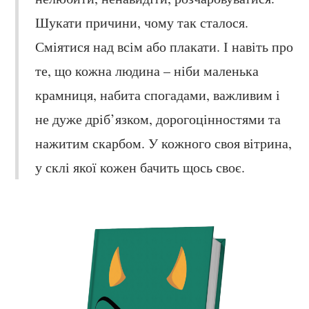
Шукати причини, чому так сталося.
Сміятися над всім або плакати. І навіть про
те, що кожна людина – ніби маленька
крамниця, набита спогадами, важливим і
не дуже дріб’язком, дорогоцінностями та
нажитим скарбом. У кожного своя вітрина,
у склі якої кожен бачить щось своє.