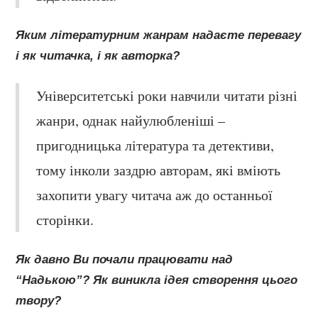
Яким літературним жанрам надаєте перевагу
і як читачка, і як авторка?
Університетські роки навчили читати різні
жанри, однак найулюбленіші –
пригодницька література та детективи,
тому інколи заздрю авторам, які вміють
захопити увагу читача аж до останньої
сторінки.
Як давно Ви почали працювати над
“Надькою”? Як виникла ідея створення цього
твору?