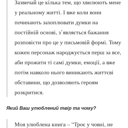
Зазвичай це кілька тем, що хвилюють мене
у реальному житті. І вже коли вони
починають захоплювати думки на
постійній основі, з’являється бажання
розповісти про це у письмовій формі. Тому
кожен персонаж народжується перш за все,
аби прожити ті самі думки, емоції, а вже
потім навколо нього виникають життєві
обставини, що дозволяють героям
розкритися.
Який Ваш улюблений твір та чому?
Моя улюблена книга – “Троє у човні, не