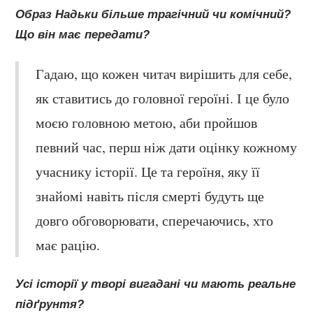
Образ Надьки більше трагічний чи комічний?
Що він має передати?
Гадаю, що кожен читач вирішить для себе,
як ставитись до головної героїні. І це було
моєю головною метою, аби пройшов
певний час, перш ніж дати оцінку кожному
учаснику історії. Це та героїня, яку її
знайомі навіть після смерті будуть ще
довго обговорювати, сперечаючись, хто
має рацію.
Усі історії у творі вигадані чи мають реальне
підґрунтя?