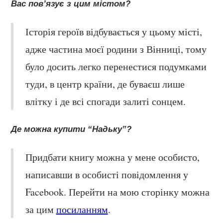
Вас пов’язує з цим містом?
Історія героїв відбувається у цьому місті,
адже частина моєї родини з Вінниці, тому
було досить легко перенестися подумками
туди, в центр країни, де буваєш лише
влітку і де всі спогади залиті сонцем.
Де можна купити “Надьку”?
Придбати книгу можна у мене особисто,
написавши в особисті повідомлення у
Facebook. Перейти на мою сторінку можна
за цим
посиланням
.