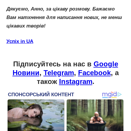
Дякуємо, Анно, за цікаву розмову. Бажаємо
Вам натхнення для написання нових, не менш
цікавих творів!
Успіх in UA
Підписуйтесь на нас в
Google
Новини
,
Telegram
,
Facebook
, а
також
Instagram
.