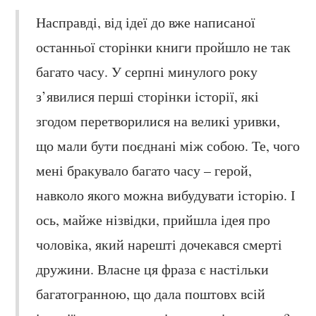
Насправді, від ідеї до вже написаної
останньої сторінки книги пройшло не так
багато часу. У серпні минулого року
з’явилися перші сторінки історії, які
згодом перетворилися на великі уривки,
що мали бути поєднані між собою. Те, чого
мені бракувало багато часу – герой,
навколо якого можна вибудувати історію. І
ось, майже нізвідки, прийшла ідея про
чоловіка, який нарешті дочекався смерті
дружини. Власне ця фраза є настільки
багатогранною, що дала поштовх всій