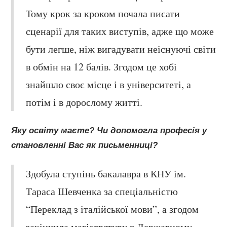
Тому крок за кроком почала писати
сценарії для таких виступів, адже що може
бути легше, ніж вигадувати неіснуючі світи
в обмін на 12 балів. Згодом це хобі
знайшло своє місце і в університеті, а
потім і в дорослому житті.
Яку освіту маєте? Чи допомогла професія у
становленні Вас як письменниці?
Здобула ступінь бакалавра в КНУ ім.
Тараса Шевченка за спеціальністю
“Переклад з італійської мови”, а згодом
закінчила магістратуру в Державному