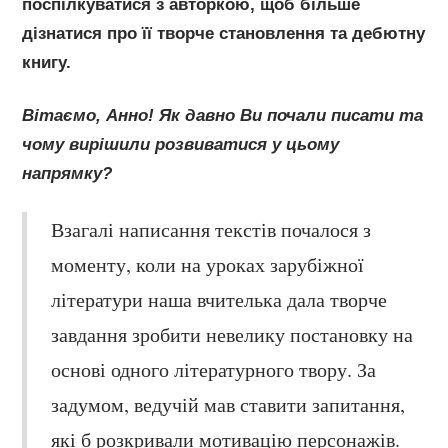
поспілкуватися з авторкою, щоб більше
дізнатися про її творче становлення та дебютну
книгу.
Вітаємо, Анно! Як давно Ви почали писати та
чому вирішили розвиватися у цьому
напрямку?
Взагалі написання текстів почалося з
моменту, коли на уроках зарубіжної
літератури наша вчителька дала творче
завдання зробити невелику постановку на
основі одного літературного твору. За
задумом, ведучій мав ставити запитання,
які б розкривали мотивацію персонажів.