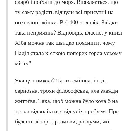
скарб і поїхати до моря. Виявляється, що
ту саму радість відчули всі присутні на
похованні жінки. Всі 400 чоловік. Звідки
така неприязнь? Відповідь, власне, у книзі.
Хіба можна так швидко пояснити, чому
Надія стала кісткою поперек горла усьому
місту?
Яка ця книжка? Часто смішна, іноді
серйозна, трохи філософська, але завжди
життєва. Така, щоб можна було хоча б на
трохи відволіктися від усіх проблем. Про
буденні історії, розмови, роздуми, які