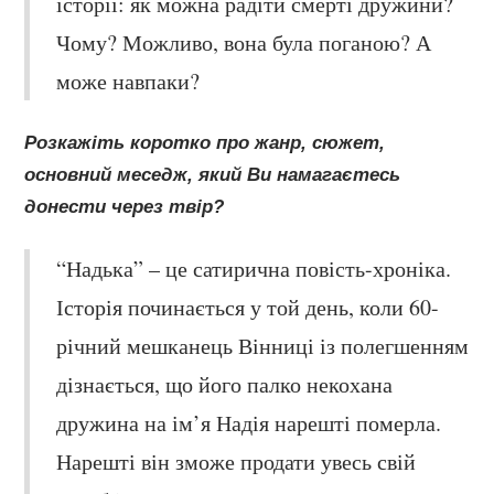
історії: як можна радіти смерті дружини?
Чому? Можливо, вона була поганою? А
може навпаки?
Розкажіть коротко про жанр, сюжет,
основний меседж, який Ви намагаєтесь
донести через твір?
“Надька” – це сатирична повість-хроніка.
Історія починається у той день, коли 60-
річний мешканець Вінниці із полегшенням
дізнається, що його палко некохана
дружина на ім’я Надія нарешті померла.
Нарешті він зможе продати увесь свій