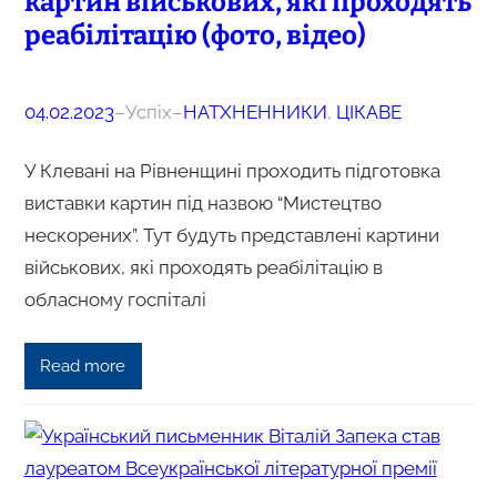
картин військових, які проходять
реабілітацію (фото, відео)
04.02.2023
–
Успіх
–
НАТХНЕННИКИ
, 
ЦІКАВЕ
У Клевані на Рівненщині проходить підготовка
виставки картин під назвою “Мистецтво
нескорених”. Тут будуть представлені картини
військових, які проходять реабілітацію в
обласному госпіталі
Read more