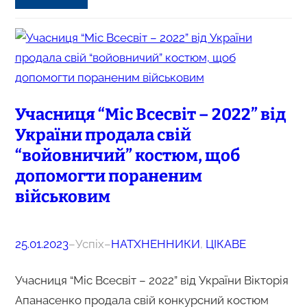
Учасниця “Міс Всесвіт – 2022” від
України продала свій
“войовничий” костюм, щоб
допомогти пораненим
військовим
25.01.2023
–
Успіх
–
НАТХНЕННИКИ
, 
ЦІКАВЕ
Учасниця “Міс Всесвіт – 2022” від України Вікторія
Апанасенко продала свій конкурсний костюм