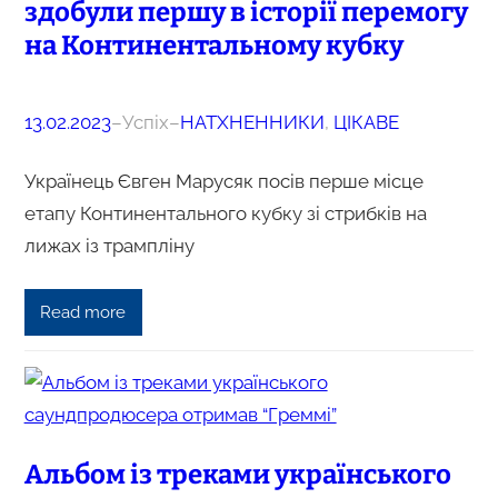
здобули першу в історії перемогу
на Континентальному кубку
13.02.2023
–
Успіх
–
НАТХНЕННИКИ
, 
ЦІКАВЕ
Українець Євген Марусяк посів перше місце
етапу Континентального кубку зі стрибків на
лижах із трампліну
Read more
Альбом із треками українського