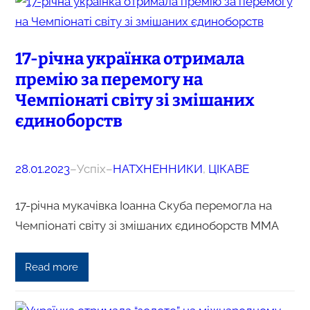
17-річна українка отримала
премію за перемогу на
Чемпіонаті світу зі змішаних
єдиноборств
28.01.2023
–
Успіх
–
НАТХНЕННИКИ
, 
ЦІКАВЕ
17-річна мукачівка Іоанна Скуба перемогла на
Чемпіонаті світу зі змішаних єдиноборств ММА
Read more