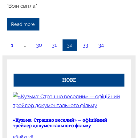
“Воїн світла”
Read more
1
…
30
31
32
33
34
НОВЕ
«Кузьма: Страшно веселий» — офіційний
трейлер документального фільму
06.08.2026