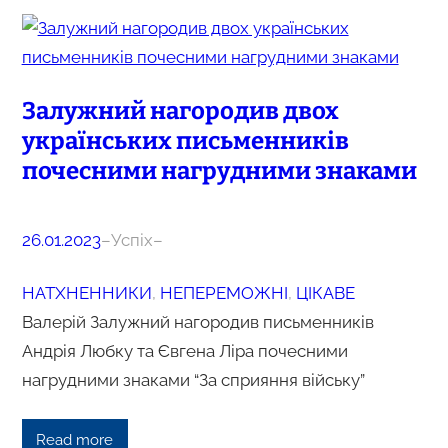
Залужний нагородив двох
українських письменників
почесними нагрудними знаками
26.01.2023
–
Успіх
–
НАТХНЕННИКИ
, 
НЕПЕРЕМОЖНІ
, 
ЦІКАВЕ
Валерій Залужний нагородив письменників
Андрія Любку та Євгена Ліра почесними
нагрудними знаками “За сприяння війську”
Read more