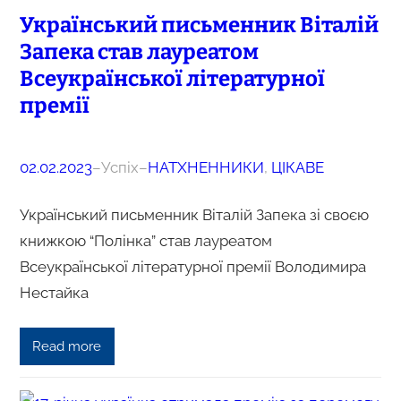
Український письменник Віталій
Запека став лауреатом
Всеукраїнської літературної
премії
02.02.2023
–
Успіх
–
НАТХНЕННИКИ
, 
ЦІКАВЕ
Український письменник Віталій Запека зі своєю
книжкою “Полінка” став лауреатом
Всеукраїнської літературної премії Володимира
Нестайка
Read more