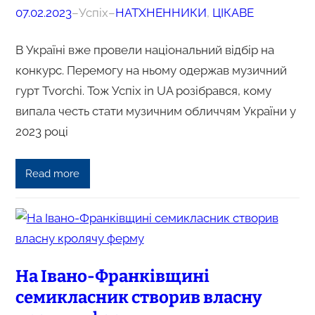
07.02.2023
–
Успіх
–
НАТХНЕННИКИ
, 
ЦІКАВЕ
В Україні вже провели національний відбір на
конкурс. Перемогу на ньому одержав музичний
гурт Tvorchi. Тож Успіх in UA розібрався, кому
випала честь стати музичним обличчям України у
2023 році
Read more
На Івано-Франківщині
семикласник створив власну