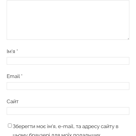
Ім’я
*
Email
*
Сайт
Зберегти моє ім’я, e-mail, та адресу сайту в
цьому браузері для моїх подальших