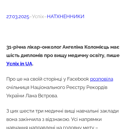
27.03.2025
–
Успіх
–
НАТХНЕННИКИ
31-річна лікар-онколог Ангеліна Коломієць має
шість дипломів про вищу медичну освіту, пише
Успіх in UA
.
Про це на своїй сторінці у Facebook
розповіла
очільниця Національного Реєстру Рекордів
України Лана Вєтрова.
З цих шести три медичні вищі навчальні заклади
вона закінчила з відзнакою. Усі напрямки
навчання направлені на головну мету –