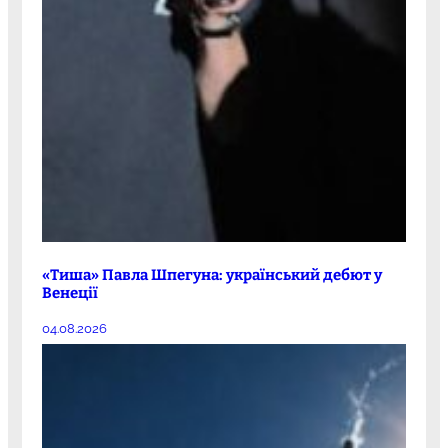
«Тиша» Павла Шпегуна: український дебют у
Венеції
04.08.2026