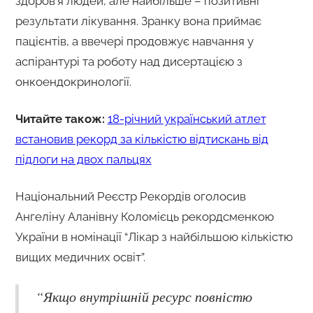
здоров’я людей, але найбільше – позитивні
результати лікування. Зранку вона приймає
пацієнтів, а ввечері продовжує навчання у
аспірантурі та роботу над дисертацією з
онкоендокринології.
Читайте також:
18-річний український атлет
встановив рекорд за кількістю відтискань від
підлоги на двох пальцях
Національний Реєстр Рекордів оголосив
Ангеліну Аланівну Коломієць рекордсменкою
України в номінації “Лікар з найбільшою кількістю
вищих медичних освіт”.
“Якщо внутрішній ресурс повністю