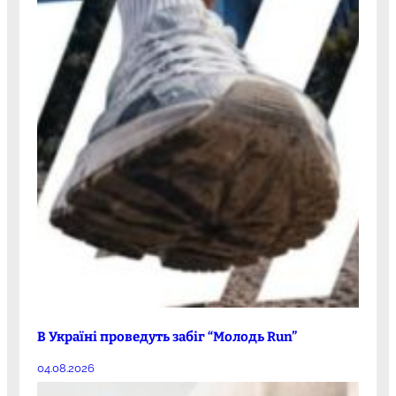
В Україні проведуть забіг “Молодь Run”
04.08.2026