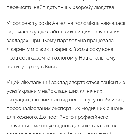
перемогти найпідступнішу хворобу людства.
Упродовж 15 років Ангеліна Коломієць навчалася
одночасно у двох або трьох вищих навчальних
закладах. При цьому паралельно працювала
лікарем у міських лікарнях. З 2024 року вона
працює лікарем-онкологом у Національному
інституті раку в Києві.
У цей лікувальний заклад звертаються пацієнти з
усієї України у найскладніших клінічних
ситуаціях, що вимагає від неї пошуку особливих,
персоналізованих експертних медичних рішень
для кожного. До постійного професійного
навчання її мотивує відповідальність за життя і