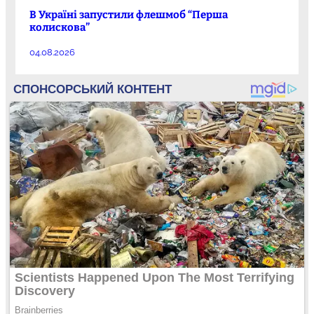
В Україні запустили флешмоб “Перша
колискова”
04.08.2026