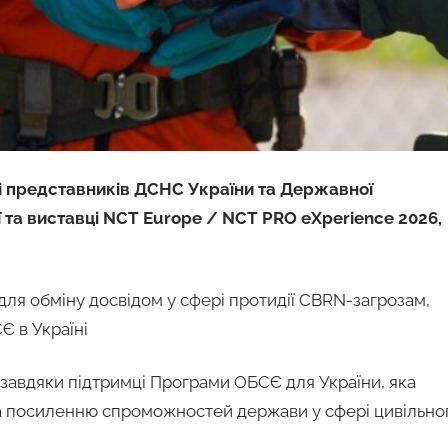
ді представників ДСНС України та Державної
 та виставці NCT Europe / NCT PRO eXperience 2026,
для обміну досвідом у сфері протидії CBRN-загрозам,
Є в Україні
 завдяки підтримці Програми ОБСЄ для України, яка
та посиленню спроможностей держави у сфері цивільно