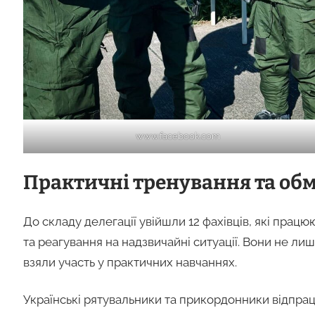
www.facebook.com
Практичні тренування та обм
До складу делегації увійшли 12 фахівців, які прац
та реагування на надзвичайні ситуації. Вони не лиш
взяли участь у практичних навчаннях.
Українські рятувальники та прикордонники відпрац