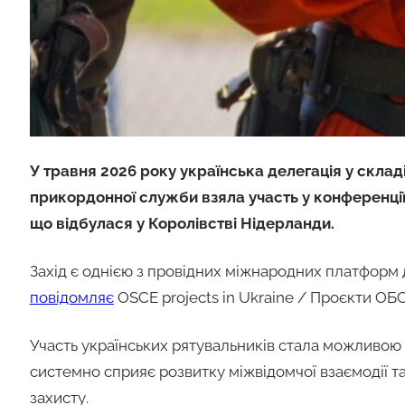
У травня 2026 року українська делегація у скла
прикордонної служби взяла участь у конференції
що відбулася у Королівстві Нідерланди.
Захід є однією з провідних міжнародних платформ 
повідомляє
OSCE projects in Ukraine / Проєкти ОБС
Участь українських рятувальників стала можливою
системно сприяє розвитку міжвідомчої взаємодії 
захисту.