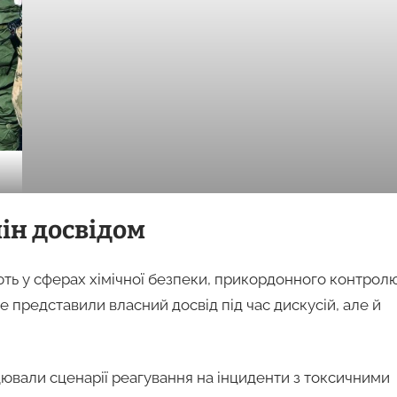
ін досвідом
юють у сферах хімічної безпеки, прикордонного контрол
е представили власний досвід під час дискусій, але й
ювали сценарії реагування на інциденти з токсичними