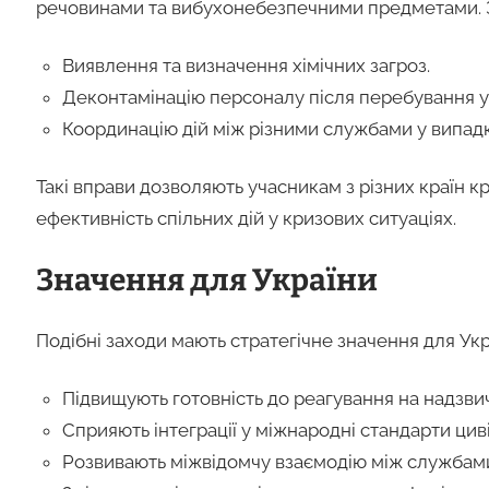
речовинами та вибухонебезпечними предметами. З
Виявлення та визначення хімічних загроз.
Деконтамінацію персоналу після перебування у 
Координацію дій між різними службами у випад
Такі вправи дозволяють учасникам з різних країн 
ефективність спільних дій у кризових ситуаціях.
Значення для України
Подібні заходи мають стратегічне значення для Укр
Підвищують готовність до реагування на надзвича
Сприяють інтеграції у міжнародні стандарти цив
Розвивають міжвідомчу взаємодію між службами