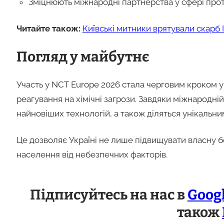
Зміцнюють міжнародні партнерства у сфері прот
Читайте також:
Київські митники врятували скарб I-
Погляд у майбутнє
Участь у NCT Europe 2026 стала черговим кроком 
реагування на хімічні загрози. Завдяки міжнародні
найновіших технологій, а також діляться унікальни
Це дозволяє Україні не лише підвищувати власну б
населення від небезпечних факторів.
Підписуйтесь на нас в
Goog
також