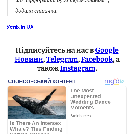
додала співачка.
Успіх in UA
Підписуйтесь на нас в
Google
Новини
,
Telegram
,
Facebook
, а
також
Instagram
.