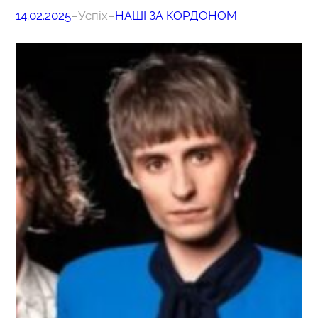
14.02.2025
–
Успіх
–
НАШІ ЗА КОРДОНОМ