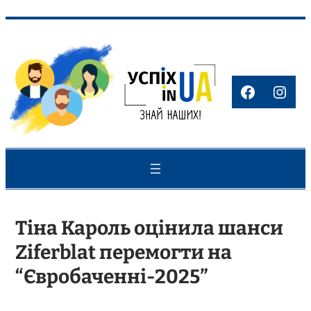
Перейти
до
вмісту
Faceboo
Inst
Тіна Кароль оцінила шанси
Ziferblat перемогти на
“Євробаченні-2025”