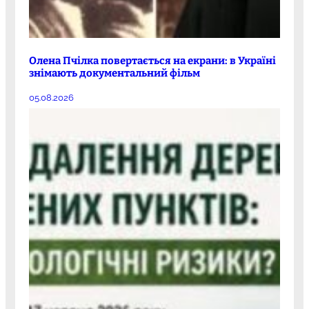
Олена Пчілка повертається на екрани: в Україні
знімають документальний фільм
05.08.2026