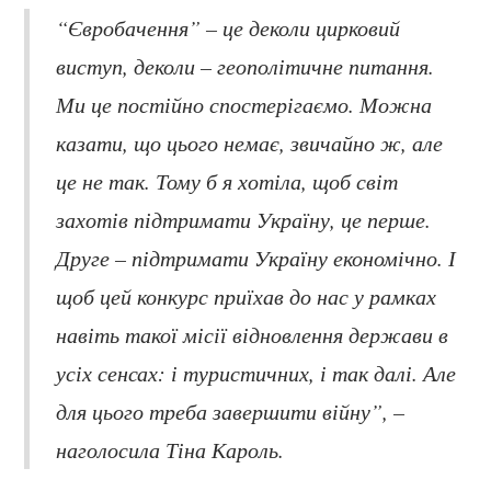
“Євробачення” – це деколи цирковий
виступ, деколи – геополітичне питання.
Ми це постійно спостерігаємо. Можна
казати, що цього немає, звичайно ж, але
це не так. Тому б я хотіла, щоб світ
захотів підтримати Україну, це перше.
Друге – підтримати Україну економічно. І
щоб цей конкурс приїхав до нас у рамках
навіть такої місії відновлення держави в
усіх сенсах: і туристичних, і так далі. Але
для цього треба завершити війну”, –
наголосила Тіна Кароль.