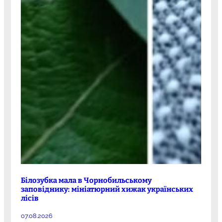
Білозубка мала в Чорнобильському
заповіднику: мініатюрний хижак українських
лісів
07.08.2026