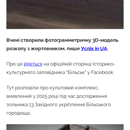
Вчені створили фотограмметричну 3D-модель
розкопу з жертовником, пише
Успіх in UA
.
Про це
йдеться
на офіційній сторінці Історико-
культурного заповідника “Більськ” у Facebook.
Тут розповіли про культовий комплекс,
виявлений у 2025 році під час дослідження
зольника 13 Західного укріплення Більського
городища.