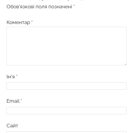
Обов’язкові поля позначені
*
Коментар
*
Ім’я
*
Email
*
Сайт