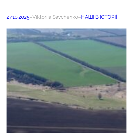
27.10.2025
–
Viktoriia Savchenko
–
НАШІ В ІСТОРІЇ