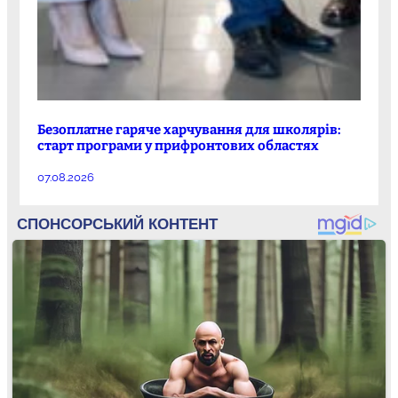
Безоплатне гаряче харчування для школярів:
старт програми у прифронтових областях
07.08.2026