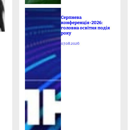
Серпнева
конференція-2026:
головна освітня подія
року
07.08.2026