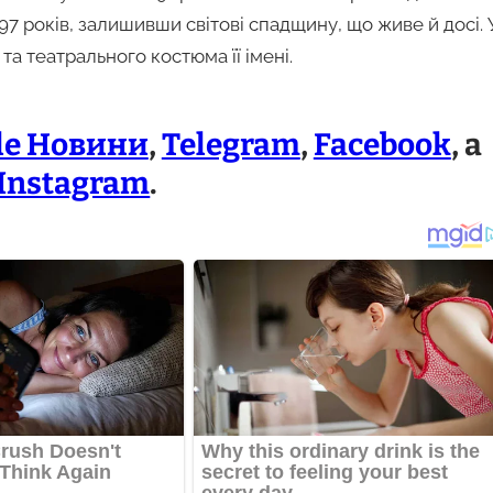
97 років, залишивши світові спадщину, що живе й досі. 
а театрального костюма її імені.
le Новини
,
Telegram
,
Facebook
, а
Instagram
.