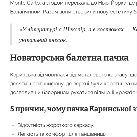
Monte Carlo, а згодом переїхала до Нью-Йорка, де
Баланчином. Разом вони створили нову естетику ба
«У літературі є Шекспір, а в костюмах — К
унікальний внесок.
Новаторська балетна пачка
Каринська відмовилася від металевого каркасу, щ
десяти шарів шифону, де верхні були коротші за ни
дозволивши балеринам рухатися вільно. Її «powder 
5 причин, чому пачка Каринської з
Відсутність жорсткого каркасу.
Легкість та комфорт для танцівниць.