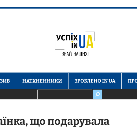
ЗИВ
НАТХНЕННИКИ
ЗРОБЛЕНО IN UA
ПР
Пошук
аїнка, що подарувала