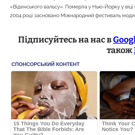
«Віденського вальсу». Померла у Нью-Йорку у віці 
2004 році засновано Міжнародний фестиваль моди т
Підписуйтесь на нас в
Goog
також