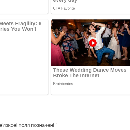
в’язкові поля позначені
*