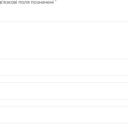
в’язкові поля позначені
*