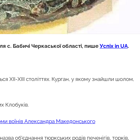
ля с. Бабичі Черкаської області, пише
Успіх in UA
.
я XII-XIII століттях. Курган, у якому знайшли шолом,
их Клобуків.
оми воїнів Александра Македонського
 назва об’єднання тюркських родів печенігів, торків,