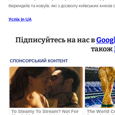
берендеїв та ковуїв, які з дозволу київських князів 
Успіх in UA
Підписуйтесь на нас в
Goog
також