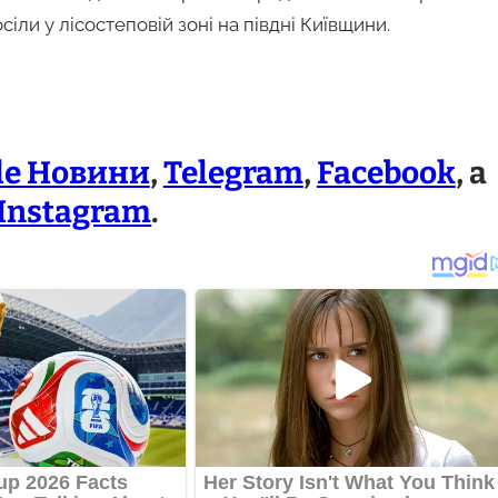
осіли у лісостеповій зоні на півдні Київщини.
le Новини
,
Telegram
,
Facebook
, а
Instagram
.